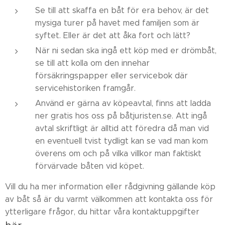
Se till att skaffa en båt för era behov, är det
mysiga turer på havet med familjen som är
syftet. Eller är det att åka fort och lätt?
När ni sedan ska ingå ett köp med er drömbåt,
se till att kolla om den innehar
försäkringspapper eller servicebok där
servicehistoriken framgår.
Använd er gärna av köpeavtal, finns att ladda
ner gratis hos oss på båtjuristen.se. Att ingå
avtal skriftligt är alltid att föredra då man vid
en eventuell tvist tydligt kan se vad man kom
överens om och på vilka villkor man faktiskt
förvärvade båten vid köpet.
Vill du ha mer information eller rådgivning gällande köp
av båt så är du varmt välkommen att kontakta oss för
ytterligare frågor, du hittar våra kontaktuppgifter