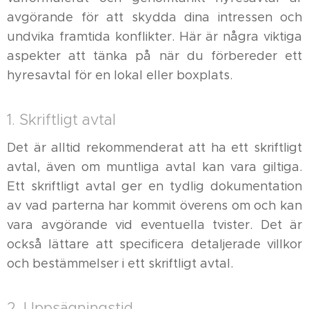
avgörande för att skydda dina intressen och
undvika framtida konflikter. Här är några viktiga
aspekter att tänka på när du förbereder ett
hyresavtal för en lokal eller boxplats.
1. Skriftligt avtal
Det är alltid rekommenderat att ha ett skriftligt
avtal, även om muntliga avtal kan vara giltiga.
Ett skriftligt avtal ger en tydlig dokumentation
av vad parterna har kommit överens om och kan
vara avgörande vid eventuella tvister. Det är
också lättare att specificera detaljerade villkor
och bestämmelser i ett skriftligt avtal.
2. Uppsägningstid