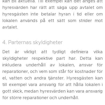
kan bli aktuella. Till exempel kan det anges att
hyresvärden har rätt att säga upp avtalet om
hyresgästen inte betalar hyran i tid eller om
lokalen används på ett sätt som strider mot
avtalet.
4. Parternas skyldigheter
Det är viktigt att tydligt definiera vilka
skyldigheter respektive part har. Detta kan
inkludera underhåll av lokalen, ansvar för
reparationer, och vem som står för kostnader för
el, vatten och andra tjänster. Hyresgästen kan
till exempel vara ansvarig för att hålla lokalen i
gott skick, medan hyresvärden kan vara ansvarig
för större reparationer och underhåll.