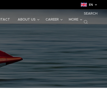
EN
SEARCH
NTACT
ABOUT US
CAREER
MORE