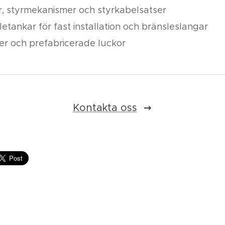
r, styrmekanismer och styrkabelsatser
letankar för fast installation och bränsleslangar
er och prefabricerade luckor
Kontakta oss