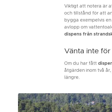
Viktigt att notera är a
och tillstånd för att an
bygga exempelvis en 
avlopp om vattentoale
dispens från strand
Vänta inte för
dispe
Om du har fått
åtgärden inom två år, 
längre.