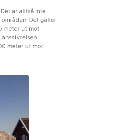
Det är alltså inte
 områden. Det gäller
0 meter ut mot
 Länsstyrelsen
300 meter ut mot