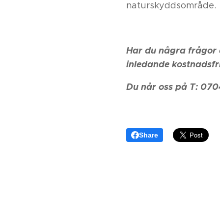
naturskyddsområde.
Har du några frågor 
inledande kostnadsfr
Du når oss på T: 070
Share