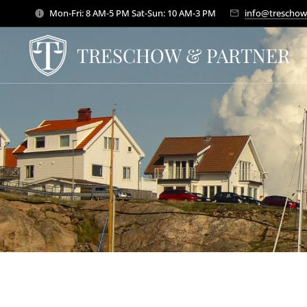
Mon-Fri: 8 AM-5 PM Sat-Sun: 10 AM-3 PM
info@treschow
TRESCHOW & PARTNER