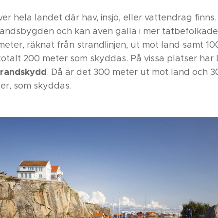
er hela landet där hav, insjö, eller vattendrag finns. 
 landsbygden och kan även gälla i mer tätbefolkade
ter, räknat från strandlinjen, ut mot land samt 10
t totalt 200 meter som skyddas. På vissa platser har
trandskydd
. Då är det 300 meter ut mot land och 
ter, som skyddas.