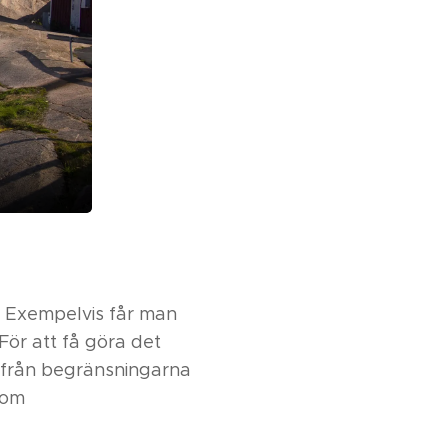
. Exempelvis får man
 För att få göra det
 från begränsningarna
nom