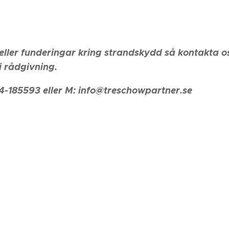
eller funderingar kring strandskydd så kontakta o
i rådgivning.
4-185593 eller M: info@treschowpartner.se