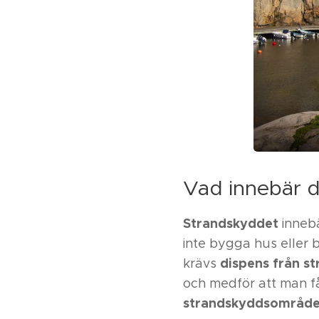
Vad innebär d
Strandskyddet
innebä
inte bygga hus eller 
dispens från s
krävs
och medför att man få
strandskyddsområde