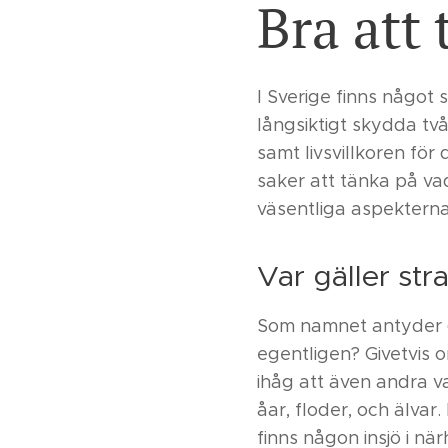
Bra att
I Sverige finns något 
långsiktigt skydda två
samt livsvillkoren för
saker att tänka på va
väsentliga aspekterna 
Var gäller st
Som namnet antyder 
egentligen? Givetvis 
ihåg att även andra 
åar, floder, och älvar
finns någon insjö i nä