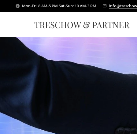
Mon-Fri: 8 AM-5 PM Sat-Sun: 10 AM-3 PM
info@treschow
TRESCHOW & PARTNER