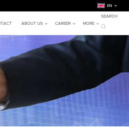
EN
SEARCH
NTACT
ABOUT US
CAREER
MORE