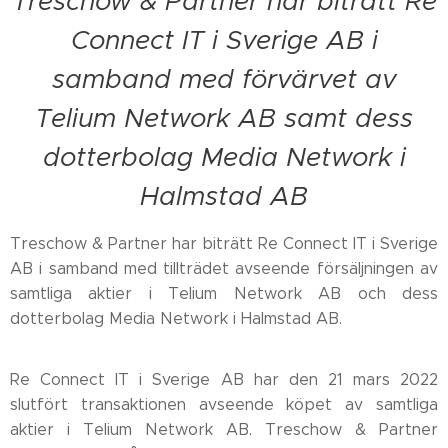
Treschow & Partner har biträtt Re
Connect IT i Sverige AB i
samband med förvärvet av
Telium Network AB samt dess
dotterbolag Media Network i
Halmstad AB
Treschow & Partner har biträtt Re Connect IT i Sverige
AB i samband med tillträdet avseende försäljningen av
samtliga aktier i Telium Network AB och dess
dotterbolag Media Network i Halmstad AB.
Re Connect IT i Sverige AB har den 21 mars 2022
slutfört transaktionen avseende köpet av samtliga
aktier i Telium Network AB. Treschow & Partner