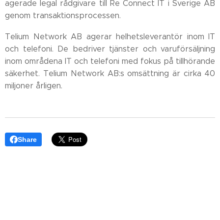
agerade legal rådgivare till Re Connect IT i Sverige AB
genom transaktionsprocessen.
Telium Network AB agerar helhetsleverantör inom IT
och telefoni. De bedriver tjänster och varuförsäljning
inom områdena IT och telefoni med fokus på tillhörande
säkerhet. Telium Network AB:s omsättning är cirka 40
miljoner årligen.
Share