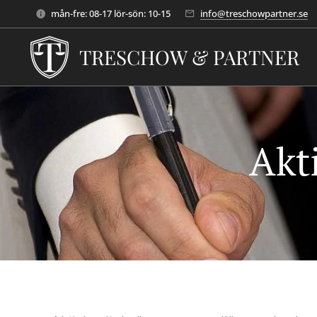
mån-fre: 08-17 lör-sön: 10-15
info@treschowpartner.se
TRESCHOW & PARTNER
Akt