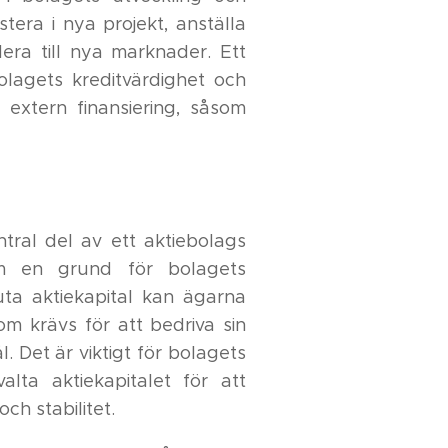
stera i nya projekt, anställa
era till nya marknader. Ett
olagets kreditvärdighet och
l extern finansiering, såsom
tral del av ett aktiebolags
m en grund för bolagets
juta aktiekapital kan ägarna
om krävs för att bedriva sin
 Det är viktigt för bolagets
lta aktiekapitalet för att
ch stabilitet.