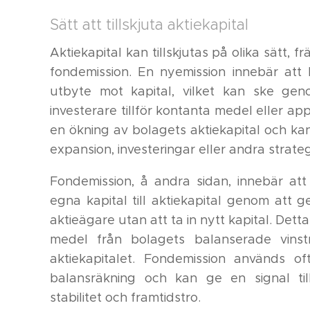
Sätt att tillskjuta aktiekapital
Aktiekapital kan tillskjutas på olika sätt, 
fondemission. En nyemission innebär att 
utbyte mot kapital, vilket kan ske geno
investerare tillför kontanta medel eller ap
en ökning av bolagets aktiekapital och kan
expansion, investeringar eller andra strategis
Fondemission, å andra sidan, innebär att 
egna kapital till aktiekapital genom att ge 
aktieägare utan att ta in nytt kapital. Det
medel från bolagets balanserade vinstm
aktiekapitalet. Fondemission används of
balansräkning och kan ge en signal t
stabilitet och framtidstro.