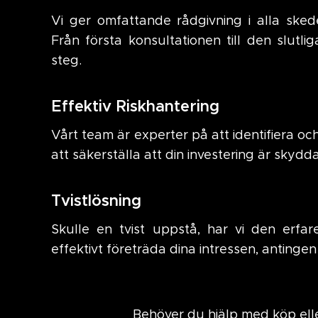
Vi ger omfattande rådgivning i alla sked
Från första konsultationen till den slutlig
steg.
Effektiv Riskhantering
Vårt team är experter på att identifiera och
att säkerställa att din investering är skyddad
Tvistlösning
Skulle en tvist uppstå, har vi den erfa
effektivt företräda dina intressen, antinge
Behöver du hjälp med köp eller