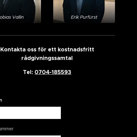
obias Vallin
Erik Purfürst
Kontakta oss för ett kostnadsfritt
rådgivningssamtal
Tel:
0704-185593
n
nummer