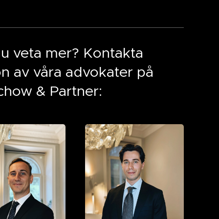
 du veta mer? Kontakta
n av våra advokater på
chow & Partner: