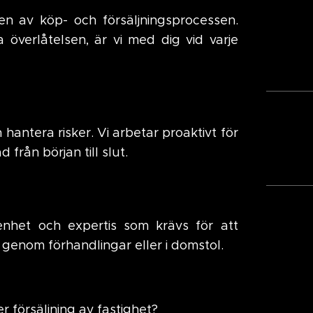
en av köp- och försäljningsprocessen.
a överlåtelsen, är vi med dig vid varje
 hantera risker. Vi arbetar proaktivt för
 från början till slut.
renhet och expertis som krävs för att
n genom förhandlingar eller i domstol.
 försäljning av fastighet?