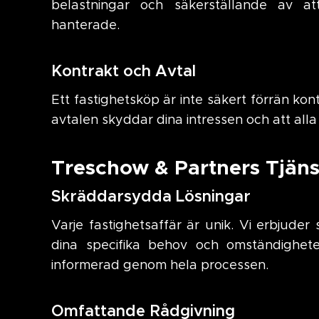
belastningar och säkerställande av att
hanterade.
Kontrakt och Avtal
Ett fastighetsköp är inte säkert förrän kont
avtalen skyddar dina intressen och att alla 
Treschow & Partners Tjäns
Skräddarsydda Lösningar
Varje fastighetsaffär är unik. Vi erbjud
dina specifika behov och omständigheter
informerad genom hela processen.
Omfattande Rådgivning