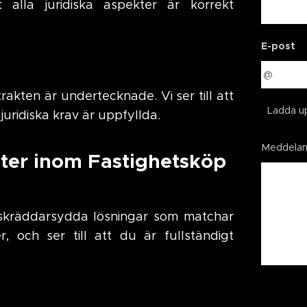
 alla juridiska aspekter är korrekt
E-post
rakten är undertecknade. Vi ser till att
Ladda up
juridiska krav är uppfyllda.
Meddela
ter inom Fastighetsköp
er skräddarsydda lösningar som matchar
, och ser till att du är fullständigt