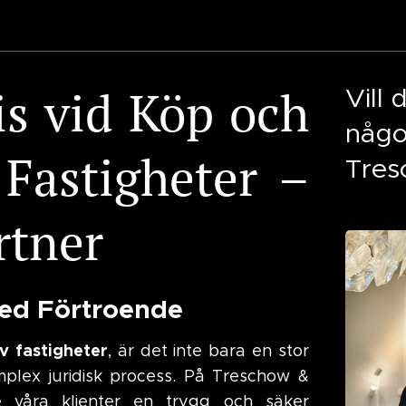
is vid Köp och
Vill
någo
 Fastigheter –
Tres
rtner
med Förtroende
v fastigheter
, är det inte bara en stor
mplex juridisk process. På Treschow &
e våra klienter en trygg och säker