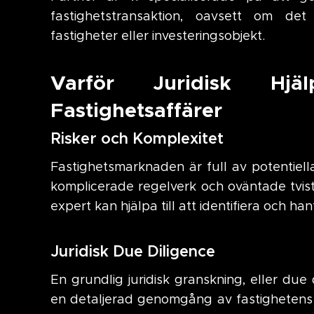
fastighetstransaktion, oavsett om det 
fastigheter eller investeringsobjekt.
Varför Juridisk Hj
Fastighetsaffärer
Risker och Komplexitet
Fastighetsmarknaden är full av potentiella r
komplicerade regelverk och oväntade tviste
expert kan hjälpa till att identifiera och han
Juridisk Due Diligence
En grundlig juridisk granskning, eller due
en detaljerad genomgång av fastighetens 