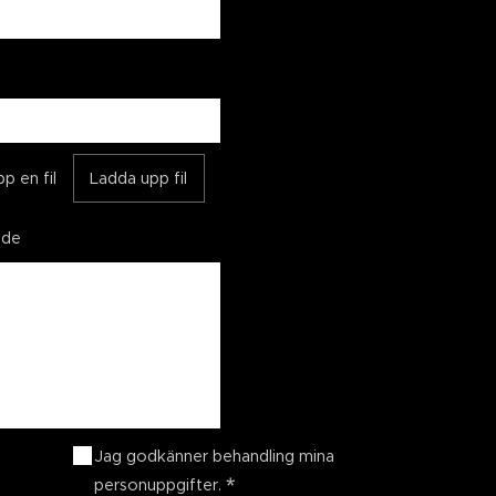
p en fil
Ladda upp fil
nde
Jag godkänner behandling mina
personuppgifter.