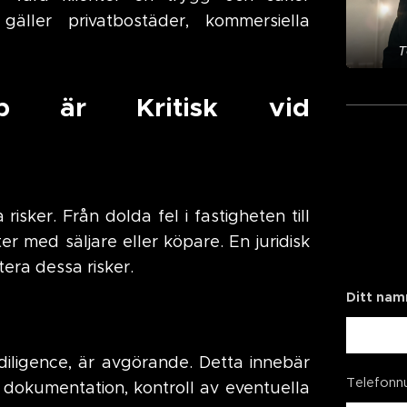
gäller privatbostäder, kommersiella
T
älp är Kritisk vid
isker. Från dolda fel i fastigheten till
r med säljare eller köpare. En juridisk
tera dessa risker.
Ditt nam
 diligence, är avgörande. Detta innebär
Telefon
dokumentation, kontroll av eventuella