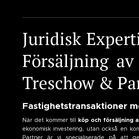
Juridisk Expert
Försäljning av
Treschow & Pa
Fastighetstransaktioner 
köp och försäljning a
När det kommer till
ekonomisk investering, utan också en ko
Partner är vi specialiserade på att g