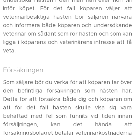
undersöka Hästen i den mån han eller hon vill
inför köpet. För det fall köparen väljer att
veterinärbesiktiga hästen bör säljaren närvara
och informera både köparen och undersökande
veterinär om sådant som rör hästen och som kan
ligga i köparens och veterinärens intresse att få
veta.
Försäkringen
Som säljare bör du verka för att köparen tar över
den befintliga försäkringen som hästen har.
Detta för att försäkra både dig och köparen om
att för det fall hästen skulle visa sig vara
behäftad med fel som funnits vid tiden innan
försäljningen, kan det hända att
försäkringsbolaget betalar veterinärkostnaderna