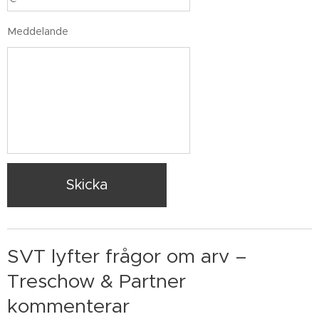
Meddelande
Skicka
SVT lyfter frågor om arv –
Treschow & Partner
kommenterar