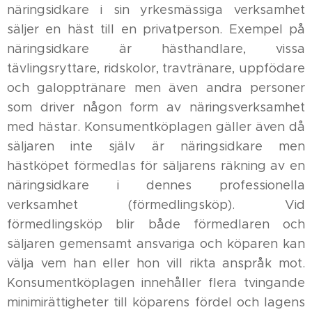
näringsidkare i sin yrkesmässiga verksamhet
säljer en häst till en privatperson. Exempel på
näringsidkare är hästhandlare, vissa
tävlingsryttare, ridskolor, travtränare, uppfödare
och galopptränare men även andra personer
som driver någon form av näringsverksamhet
med hästar. Konsumentköplagen gäller även då
säljaren inte själv är näringsidkare men
hästköpet förmedlas för säljarens räkning av en
näringsidkare i dennes professionella
verksamhet (förmedlingsköp). Vid
förmedlingsköp blir både förmedlaren och
säljaren gemensamt ansvariga och köparen kan
välja vem han eller hon vill rikta anspråk mot.
Konsumentköplagen innehåller flera tvingande
minimirättigheter till köparens fördel och lagens