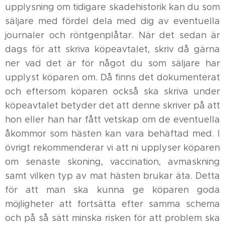
upplysning om tidigare skadehistorik kan du som
säljare med fördel dela med dig av eventuella
journaler och röntgenplåtar. När det sedan är
dags för att skriva köpeavtalet, skriv då gärna
ner vad det är för något du som säljare har
upplyst köparen om. Då finns det dokumenterat
och eftersom köparen också ska skriva under
köpeavtalet betyder det att denne skriver på att
hon eller han har fått vetskap om de eventuella
åkommor som hästen kan vara behäftad med. I
övrigt rekommenderar vi att ni upplyser köparen
om senaste skoning, vaccination, avmaskning
samt vilken typ av mat hästen brukar äta. Detta
för att man ska kunna ge köparen goda
möjligheter att fortsätta efter samma schema
och på så sätt minska risken för att problem ska