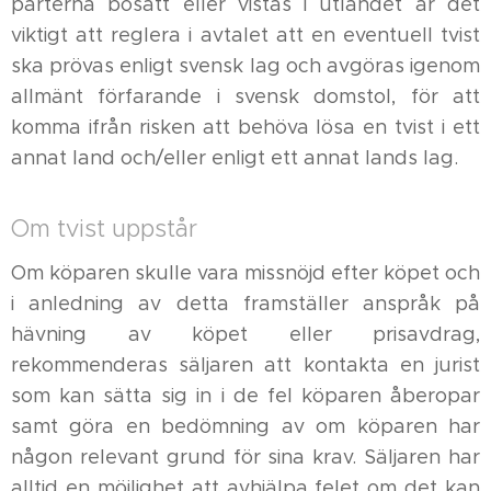
parterna bosatt eller vistas i utlandet är det
viktigt att reglera i avtalet att en eventuell tvist
ska prövas enligt svensk lag och avgöras igenom
allmänt förfarande i svensk domstol, för att
komma ifrån risken att behöva lösa en tvist i ett
annat land och/eller enligt ett annat lands lag.
Om tvist uppstår
Om köparen skulle vara missnöjd efter köpet och
i anledning av detta framställer anspråk på
hävning av köpet eller prisavdrag,
rekommenderas säljaren att kontakta en jurist
som kan sätta sig in i de fel köparen åberopar
samt göra en bedömning av om köparen har
någon relevant grund för sina krav. Säljaren har
alltid en möjlighet att avhjälpa felet om det kan