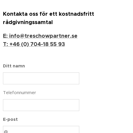
Kontakta oss för ett kostnadsfritt
rådgivningssamtal
E: info@treschowpartner.se
T: +46 (0) 704-18 55 93
Ditt namn
Telefonnummer
E-post