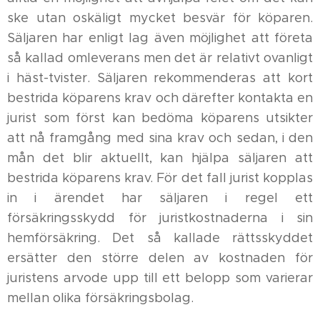
ske utan oskäligt mycket besvär för köparen.
Säljaren har enligt lag även möjlighet att företa
så kallad omleverans men det är relativt ovanligt
i häst-tvister. Säljaren rekommenderas att kort
bestrida köparens krav och därefter kontakta en
jurist som först kan bedöma köparens utsikter
att nå framgång med sina krav och sedan, i den
mån det blir aktuellt, kan hjälpa säljaren att
bestrida köparens krav. För det fall jurist kopplas
in i ärendet har säljaren i regel ett
försäkringsskydd för juristkostnaderna i sin
hemförsäkring. Det så kallade rättsskyddet
ersätter den större delen av kostnaden för
juristens arvode upp till ett belopp som varierar
mellan olika försäkringsbolag.