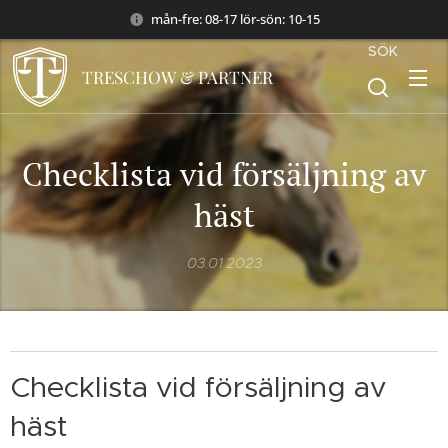
mån-fre: 08-17 lör-sön: 10-15
SÖK
TRESCHOW & PARTNER
Checklista vid försäljning av
häst
03.01.2023
Checklista vid försäljning av
häst