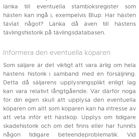
länka till eventuella stamboksregister som
hästen kan ingå i, exempelvis Blup. Har hästen
tävlat något? Länka då även till hästens
tävlingshistorik på tävlingsdatabasen.
Informera den eventuella köparen
Som säljare är det viktigt att vara ärlig om hela
hästens historik i samband med en försäljning.
Detta då säljarens upplysningsplikt enligt lag
kan vara relativt långtgående. Var därför noga
för din egen skull att upplysa den eventuella
köparen om allt som köparen kan ha intresse av
att veta inför ett hästköp. Upplys om tidigare
skadehistorik och om det finns eller har funnits
någon tidigare beteendeproblematik. Vid