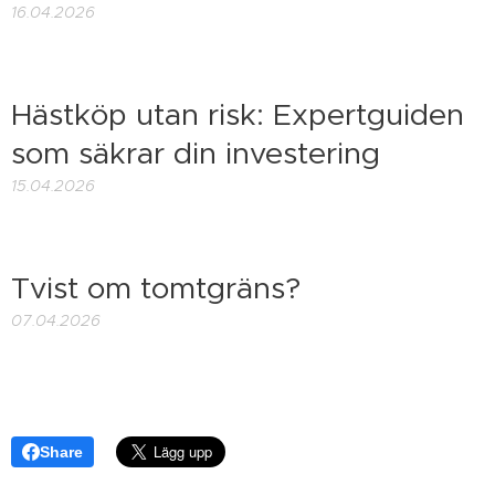
16.04.2026
Hästköp utan risk: Expertguiden
som säkrar din investering
15.04.2026
Tvist om tomtgräns?
07.04.2026
Share