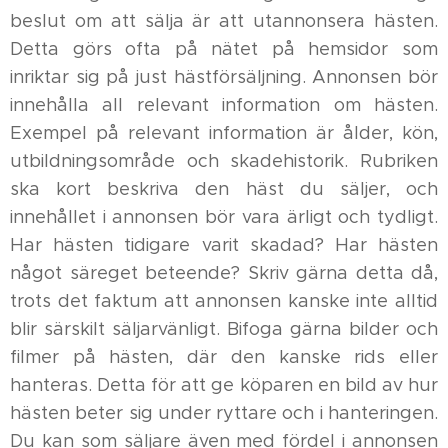
beslut om att sälja är att utannonsera hästen.
Detta görs ofta på nätet på hemsidor som
inriktar sig på just hästförsäljning. Annonsen bör
innehålla all relevant information om hästen.
Exempel på relevant information är ålder, kön,
utbildningsområde och skadehistorik. Rubriken
ska kort beskriva den häst du säljer, och
innehållet i annonsen bör vara ärligt och tydligt.
Har hästen tidigare varit skadad? Har hästen
något säreget beteende? Skriv gärna detta då,
trots det faktum att annonsen kanske inte alltid
blir särskilt säljarvänligt. Bifoga gärna bilder och
filmer på hästen, där den kanske rids eller
hanteras. Detta för att ge köparen en bild av hur
hästen beter sig under ryttare och i hanteringen.
Du kan som säljare även med fördel i annonsen