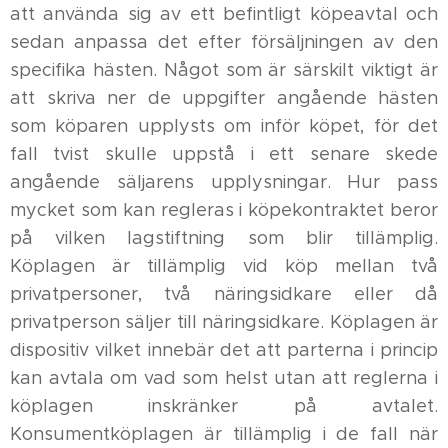
att använda sig av ett befintligt köpeavtal och
sedan anpassa det efter försäljningen av den
specifika hästen. Något som är särskilt viktigt är
att skriva ner de uppgifter angående hästen
som köparen upplysts om inför köpet, för det
fall tvist skulle uppstå i ett senare skede
angående säljarens upplysningar. Hur pass
mycket som kan regleras i köpekontraktet beror
på vilken lagstiftning som blir tillämplig.
Köplagen är tillämplig vid köp mellan två
privatpersoner, två näringsidkare eller då
privatperson säljer till näringsidkare. Köplagen är
dispositiv vilket innebär det att parterna i princip
kan avtala om vad som helst utan att reglerna i
köplagen inskränker på avtalet.
Konsumentköplagen är tillämplig i de fall när