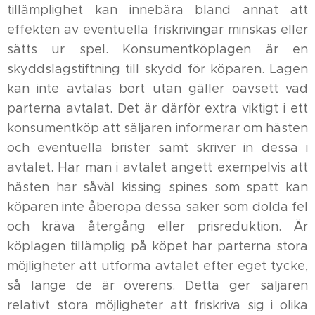
tillämplighet kan innebära bland annat att
effekten av eventuella friskrivingar minskas eller
sätts ur spel. Konsumentköplagen är en
skyddslagstiftning till skydd för köparen. Lagen
kan inte avtalas bort utan gäller oavsett vad
parterna avtalat. Det är därför extra viktigt i ett
konsumentköp att säljaren informerar om hästen
och eventuella brister samt skriver in dessa i
avtalet. Har man i avtalet angett exempelvis att
hästen har såväl kissing spines som spatt kan
köparen inte åberopa dessa saker som dolda fel
och kräva återgång eller prisreduktion. Är
köplagen tillämplig på köpet har parterna stora
möjligheter att utforma avtalet efter eget tycke,
så länge de är överens. Detta ger säljaren
relativt stora möjligheter att friskriva sig i olika