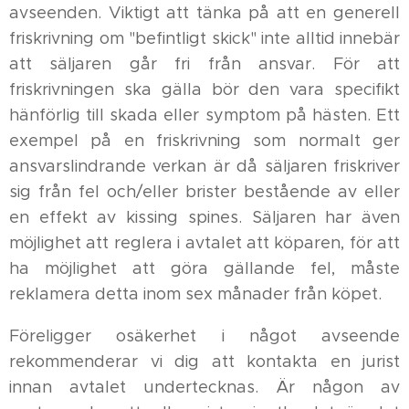
avseenden. Viktigt att tänka på att en generell
friskrivning om "befintligt skick" inte alltid innebär
att säljaren går fri från ansvar. För att
friskrivningen ska gälla bör den vara specifikt
hänförlig till skada eller symptom på hästen. Ett
exempel på en friskrivning som normalt ger
ansvarslindrande verkan är då säljaren friskriver
sig från fel och/eller brister bestående av eller
en effekt av kissing spines. Säljaren har även
möjlighet att reglera i avtalet att köparen, för att
ha möjlighet att göra gällande fel, måste
reklamera detta inom sex månader från köpet.
Föreligger osäkerhet i något avseende
rekommenderar vi dig att kontakta en jurist
innan avtalet undertecknas. Är någon av