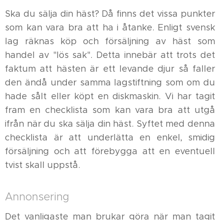
Ska du sälja din häst? Då finns det vissa punkter
som kan vara bra att ha i åtanke. Enligt svensk
lag räknas köp och försäljning av häst som
handel av "lös sak". Detta innebär att trots det
faktum att hästen är ett levande djur så faller
den ändå under samma lagstiftning som om du
hade sålt eller köpt en diskmaskin. Vi har tagit
fram en checklista som kan vara bra att utgå
ifrån när du ska sälja din häst. Syftet med denna
checklista är att underlätta en enkel, smidig
försäljning och att förebygga att en eventuell
tvist skall uppstå.
Annonsering
Det vanligaste man brukar göra när man tagit