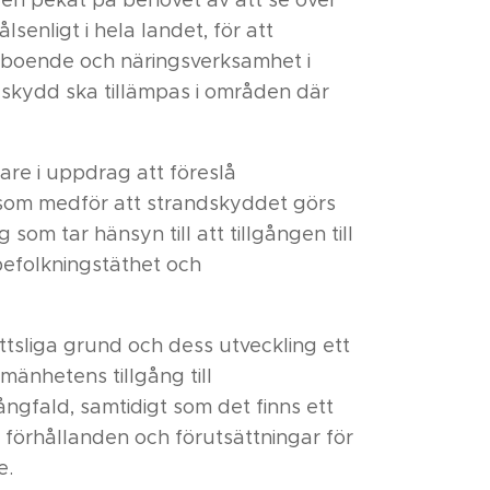
enligt i hela landet, för att
 boende och näringsverksamhet i
ndskydd ska tillämpas i områden där
are i uppdrag att föreslå
 som medför att strandskyddet görs
om tar hänsyn till att tillgången till
 befolkningstäthet och
tsliga grund och dess utveckling ett
mänhetens tillgång till
ngfald, samtidigt som det finns ett
 förhållanden och förutsättningar för
e.