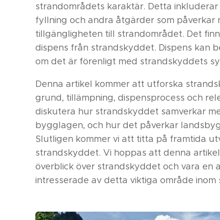
strandområdets karaktär. Detta inkluderar
fyllning och andra åtgärder som påverkar 
tillgängligheten till strandområdet. Det fi
dispens från strandskyddet. Dispens kan bev
om det är förenligt med strandskyddets sy
Denna artikel kommer att utforska strandsky
grund, tillämpning, dispensprocess och rel
diskutera hur strandskyddet samverkar me
bygglagen, och hur det påverkar landsbygd
Slutligen kommer vi att titta på framtida u
strandskyddet. Vi hoppas att denna artik
överblick över strandskyddet och vara en a
intresserade av detta viktiga område inom s