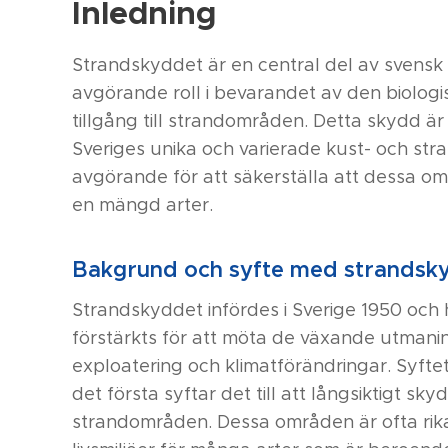
Inledning
Strandskyddet är en central del av svensk m
avgörande roll i bevarandet av den biolo
tillgång till strandområden. Detta skydd är 
Sveriges unika och varierade kust- och str
avgörande för att säkerställa att dessa omr
en mängd arter.
Bakgrund och syfte med strandsk
Strandskyddet infördes i Sverige 1950 och
förstärkts för att möta de växande utmani
exploatering och klimatförändringar. Syfte
det första syftar det till att långsiktigt s
strandområden. Dessa områden är ofta rik