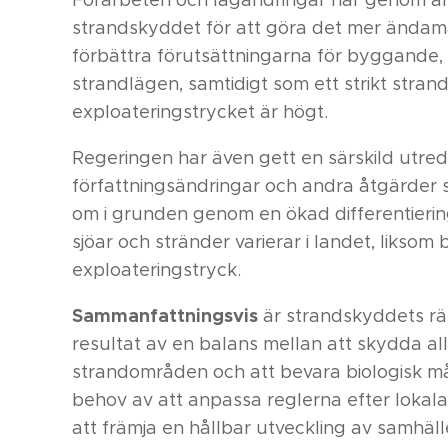
strandskyddet för att göra det mer ändamåls
förbättra förutsättningarna för byggande,
strandlägen, samtidigt som ett strikt stra
exploateringstrycket är högt.
Regeringen har även gett en särskild utred
författningsändringar och andra åtgärder
om i grunden genom en ökad differentiering s
sjöar och stränder varierar i landet, liksom
exploateringstryck.
Sammanfattningsvis
är strandskyddets rät
resultat av en balans mellan att skydda all
strandområden och att bevara biologisk må
behov av att anpassa reglerna efter lokala
att främja en hållbar utveckling av samhäll