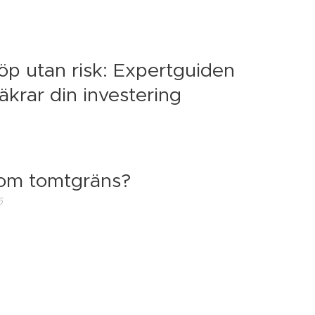
öp utan risk: Expertguiden
äkrar din investering
 om tomtgräns?
6