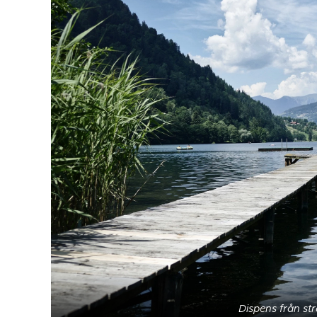
Dispens från s