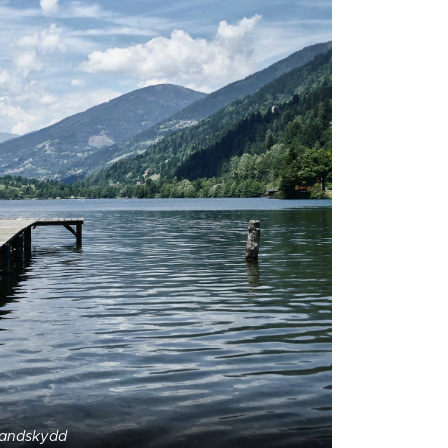
trandskydd