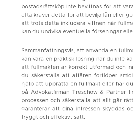
bostadsrättsköp inte bevittnas för att var
ofta kräver detta för att bevilja lån eller 
att trots detta inkludera vittnen när ful
kan du undvika eventuella förseningar elle
Sammanfattningsvis, att använda en fullmak
kan vara en praktisk lösning när du inte ka
att fullmakten är korrekt utformad och in
du säkerställa att affären fortlöper smid
hjälp att upprätta en fullmakt eller har 
på Advokatfirman Treschow & Partner fin
processen och säkerställa att allt går rätt
garanterar att dina intressen skyddas o
tryggt och effektivt sätt.