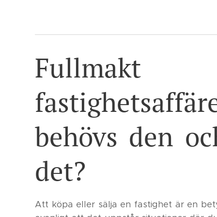
Fullma
fastighetsa
behövs den oc
det?
Att köpa eller sälja en fastighet är en bet