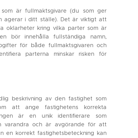
 som är fullmaktsgivare (du som ger
gerar i ditt ställe). Det är viktigt att
 oklarheter kring vilka parter som är
ten bör innehålla fullständiga namn,
ifter för både fullmaktsgivaren och
ntifiera parterna minskar risken för
lig beskrivning av den fastighet som
nom att ange fastighetens korrekta
ningen är en unik identifierare som
rån varandra och är avgörande för att
tan en korrekt fastighetsbeteckning kan