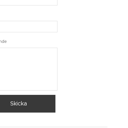
nde
Skicka