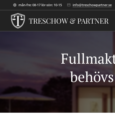
mån-fre: 08-17 lör-sön: 10-15
info@treschowpartner.se
TRESCHOW & PARTNER
Fullmakt
behövs