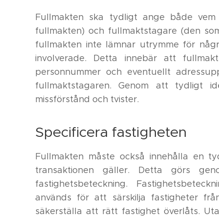
Fullmakten ska tydligt ange både vem
fullmakten) och fullmaktstagare (den som a
fullmakten inte lämnar utrymme för några
involverade. Detta innebär att fullmak
personnummer och eventuellt adressuppg
fullmaktstagaren. Genom att tydligt ide
missförstånd och tvister.
Specificera fastigheten
Fullmakten måste också innehålla en tyd
transaktionen gäller. Detta görs ge
fastighetsbeteckning. Fastighetsbeteck
används för att särskilja fastigheter f
säkerställa att rätt fastighet överlåts. U