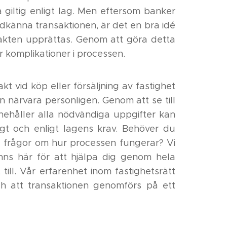
a giltig enligt lag. Men eftersom banker
godkänna transaktionen, är det en bra idé
lmakten upprättas. Genom att göra detta
r komplikationer i processen.
t vid köp eller försäljning av fastighet
n närvara personligen. Genom att se till
nehåller alla nödvändiga uppgifter kan
igt och enligt lagens krav. Behöver du
du frågor om hur processen fungerar? Vi
ns här för att hjälpa dig genom hela
 till. Vår erfarenhet inom fastighetsrätt
ch att transaktionen genomförs på ett