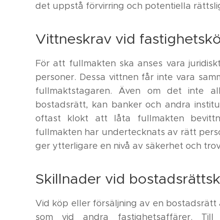
det uppstå förvirring och potentiella rättsl
Vittneskrav vid fastighetsk
För att fullmakten ska anses vara juridis
personer. Dessa vittnen får inte vara sam
fullmaktstagaren. Även om det inte all
bostadsrätt, kan banker och andra institu
oftast klokt att låta fullmakten bevitt
fullmakten har undertecknats av rätt person 
ger ytterligare en nivå av säkerhet och tro
Skillnader vid bostadsrätts
Vid köp eller försäljning av en bostadsrätt 
som vid andra fastighetsaffärer. Ti