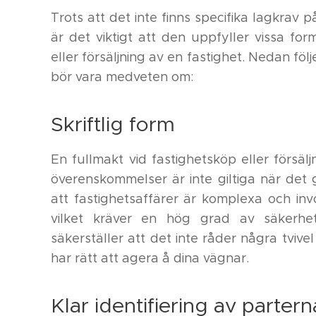
Trots att det inte finns specifika lagkrav
är det viktigt att den uppfyller vissa forme
eller försäljning av en fastighet. Nedan fö
bör vara medveten om:
Skriftlig form
En fullmakt vid fastighetsköp eller försäljn
överenskommelser är inte giltiga när det g
att fastighetsaffärer är komplexa och in
vilket kräver en hög grad av säkerhet 
säkerställer att det inte råder några tvi
har rätt att agera å dina vägnar.
Klar identifiering av partern