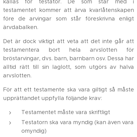
kallas för testator. De som står med i
testamentet kommer att ärva kvarlåtenskapen
före de arvingar som står föreskrivna enligt
ärvdabalken.
Det är dock viktigt att veta att det inte går att
testamentera bort hela arvslotten för
bröstarvingar, dvs. barn, barnbarn osv. Dessa har
alltid rätt till sin laglott, som utgörs av halva
arvslotten.
För att ett testamente ska vara giltigt så måste
upprättandet uppfylla följande krav:
Testamentet måste vara skriftligt
Testatorn ska vara myndig (kan även vara
omyndig)