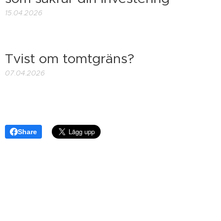
15.04.2026
Tvist om tomtgräns?
07.04.2026
Share