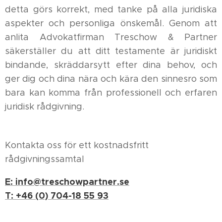
detta görs korrekt, med tanke på alla juridiska
aspekter och personliga önskemål. Genom att
anlita Advokatfirman Treschow & Partner
säkerställer du att ditt testamente är juridiskt
bindande, skräddarsytt efter dina behov, och
ger dig och dina nära och kära den sinnesro som
bara kan komma från professionell och erfaren
juridisk rådgivning.
Kontakta oss för ett kostnadsfritt
rådgivningssamtal
E: info@treschowpartner.se
T: +46 (0) 704-18 55 93