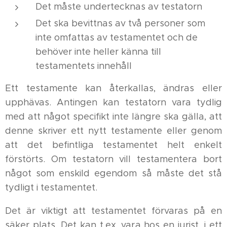
Det måste undertecknas av testatorn
Det ska bevittnas av två personer som
inte omfattas av testamentet och de
behöver inte heller känna till
testamentets innehåll
Ett testamente kan återkallas, ändras eller
upphävas. Antingen kan testatorn vara tydlig
med att något specifikt inte längre ska gälla, att
denne skriver ett nytt testamente eller genom
att det befintliga testamentet helt enkelt
förstörts. Om testatorn vill testamentera bort
något som enskild egendom så måste det stå
tydligt i testamentet.
Det är viktigt att testamentet förvaras på en
säker plats. Det kan t.ex. vara hos en jurist, i ett