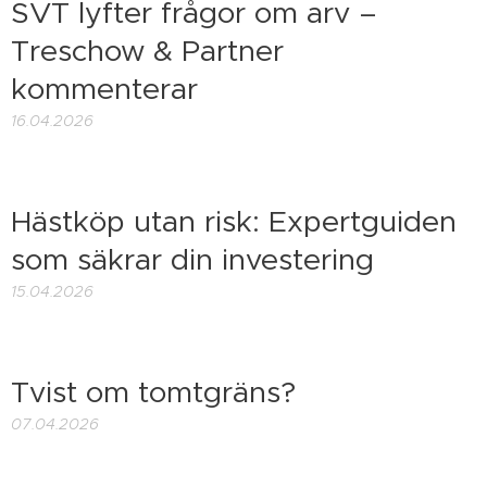
SVT lyfter frågor om arv –
Treschow & Partner
kommenterar
16.04.2026
Hästköp utan risk: Expertguiden
som säkrar din investering
15.04.2026
Tvist om tomtgräns?
07.04.2026