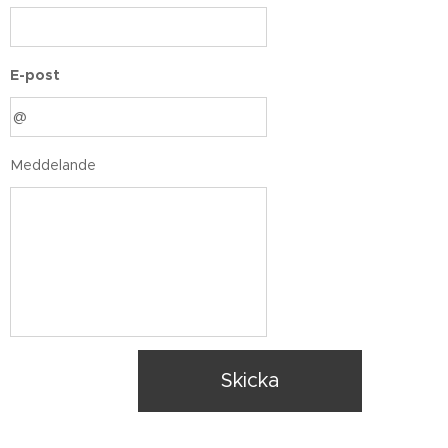
E-post
Meddelande
Skicka