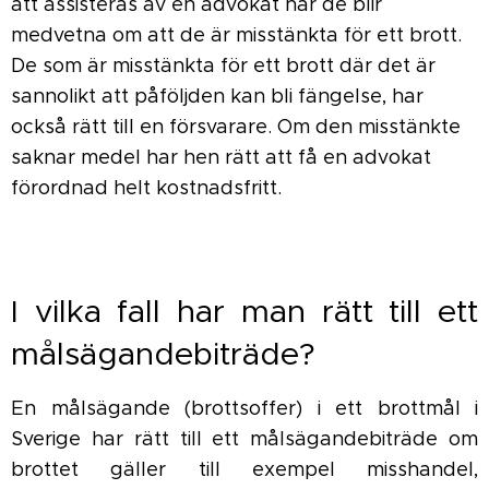
att assisteras av en advokat när de blir
medvetna om att de är misstänkta för ett brott.
De som är misstänkta för ett brott där det är
sannolikt att påföljden kan bli fängelse, har
också rätt till en försvarare. Om den misstänkte
saknar medel har hen rätt att få en advokat
förordnad helt kostnadsfritt.
I vilka fall har man rätt till ett
målsägandebiträde?
En målsägande (brottsoffer) i ett brottmål i
Sverige har rätt till ett målsägandebiträde om
brottet gäller till exempel misshandel,