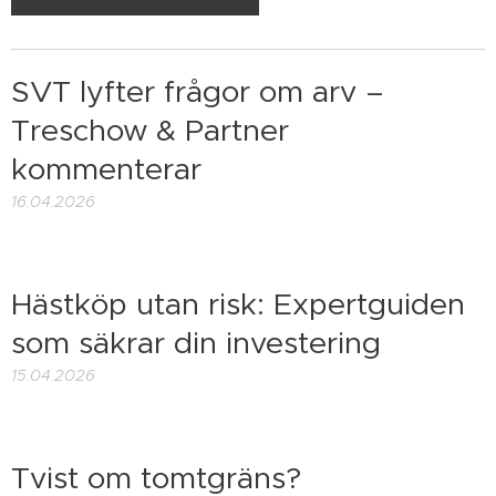
SVT lyfter frågor om arv –
Treschow & Partner
kommenterar
16.04.2026
Hästköp utan risk: Expertguiden
som säkrar din investering
15.04.2026
Tvist om tomtgräns?