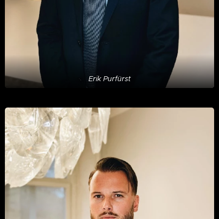
Erik Purfürst