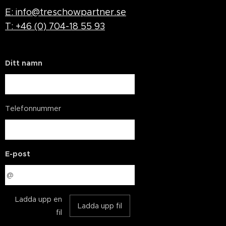
E: info@treschowpartner.se
T: +46 (0) 704-18 55 93
Ditt namn
Telefonnummer
E-post
Ladda upp en
Ladda upp fil
fil