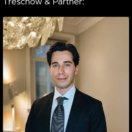
Treschow & Partner: