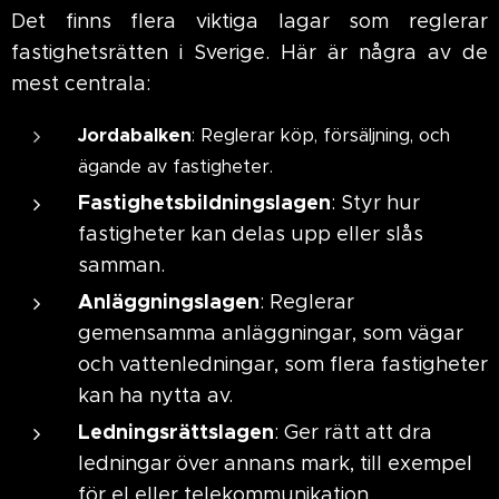
Det finns flera viktiga lagar som reglerar
fastighetsrätten i Sverige. Här är några av de
mest centrala:
Jo
rdabalken
: Reglerar köp, försäljning, och
ägande av fastigheter.
Fastighetsbildningslagen
: Styr hur
fastigheter kan delas upp eller slås
samman.
Anläggningslagen
: Reglerar
gemensamma anläggningar, som vägar
och vattenledningar, som flera fastigheter
kan ha nytta av.
Ledningsrättslagen
: Ger rätt att dra
ledningar över annans mark, till exempel
för el eller telekommunikation.