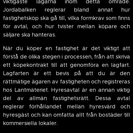
viktigaste lagarna inom detta område.
Jordabalken reglerar bland annat hur
fastighetsköp ska gå till, vilka formkrav som finns
för avtal, och hur tvister mellan köpare och
säljare ska hanteras.
När du köper en fastighet är det viktigt att
förstå de olika stegen i processen, från att skriva
ett köpekontrakt till att genomföra en lagfart.
Lagfarten är ett bevis på att du är den
rättmätige ägaren av fastigheten och registreras
hos Lantmäteriet. Hyresavtal är en annan viktig
del av allmän fastighetsrätt. Dessa avtal
reglerar förhållandet mellan hyresvärd och
hyresgäst och kan omfatta allt från bostäder till
kommersiella lokaler.