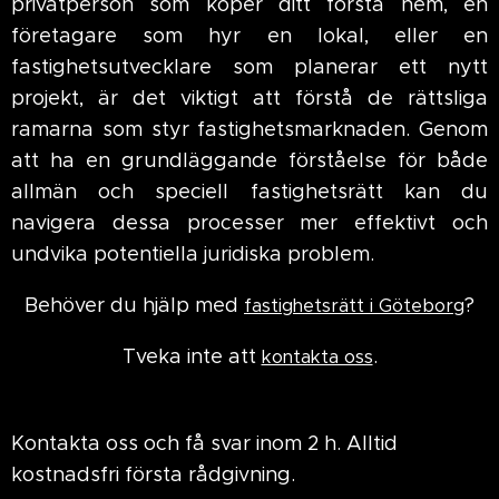
privatperson som köper ditt första hem, en
företagare som hyr en lokal, eller en
fastighetsutvecklare som planerar ett nytt
projekt, är det viktigt att förstå de rättsliga
ramarna som styr fastighetsmarknaden. Genom
att ha en grundläggande förståelse för både
allmän och speciell fastighetsrätt kan du
navigera dessa processer mer effektivt och
undvika potentiella juridiska problem.
Behöver du hjälp med
?
fastighetsrätt i Göteborg
Tveka inte att
.
kontakta oss
Kontakta oss och få svar inom 2 h. Alltid
kostnadsfri första rådgivning.