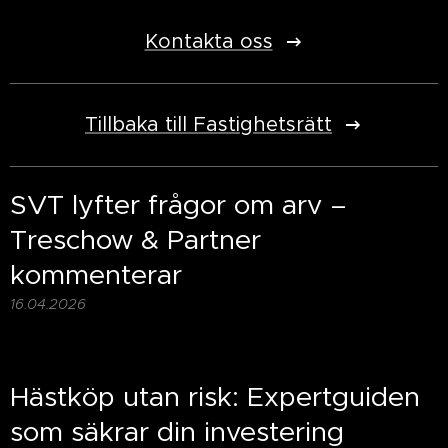
Kontakta oss
Tillbaka till Fastighetsrätt
SVT lyfter frågor om arv –
Treschow & Partner
kommenterar
16.04.2026
Hästköp utan risk: Expertguiden
som säkrar din investering