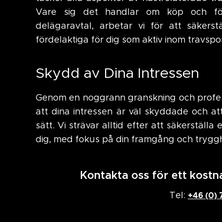
Vare sig det handlar om köp och försä
delägaravtal, arbetar vi för att säkerst
fördelaktiga för dig som aktiv inom travspo
Skydd av Dina Intressen
Genom en noggrann granskning och professi
att dina intressen är väl skyddade och at
sätt. Vi strävar alltid efter att säkerställa 
dig, med fokus på din framgång och trygghe
Kontakta oss för ett kostn
Tel:
+46 (0) 