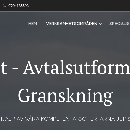
0704185593
HEM
VERKSAMHETSOMRÅDEN
SPECIALI
t - Avtalsutfor
Granskning
HJÄLP AV VÅRA KOMPETENTA OCH ERFARNA JURI