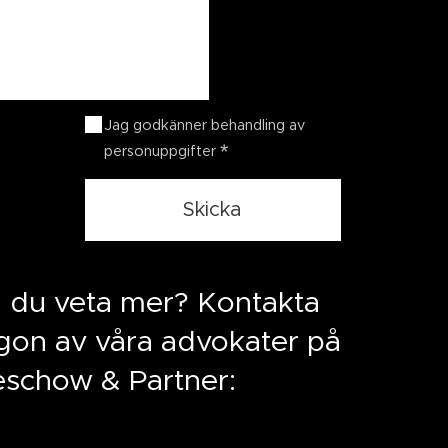
Jag godkänner behandling av
personuppgifter
Skicka
ll du veta mer? Kontakta
gon av våra advokater på
eschow & Partner: