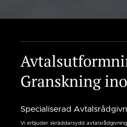
Avtalsutformni
Granskning in
Specialiserad Avtalsrådgiv
Vi erbjuder skräddarsydd avtalsrådgivning