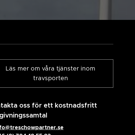
Läs mer om våra tjänster inom
travsporten
takta oss för ett kostnadsfritt
givningssamtal
nfo@treschowpartner.se