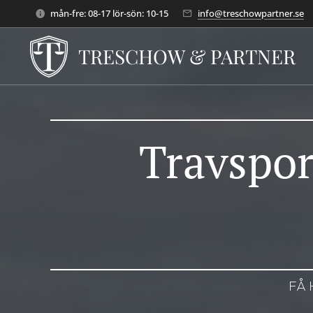
mån-fre: 08-17 lör-sön: 10-15
info@treschowpartner.se
TRESCHOW & PARTNER
Travspor
FÅ 