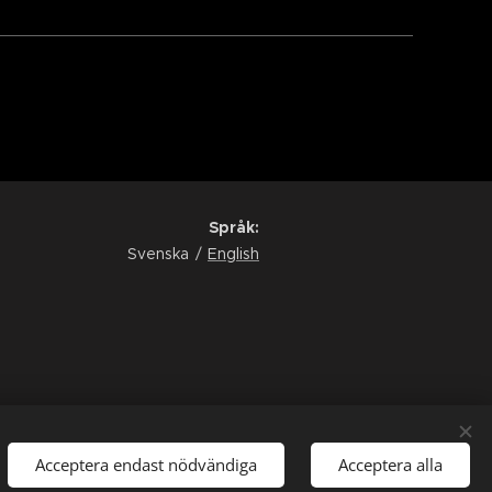
Språk
Svenska
English
Acceptera endast nödvändiga
Acceptera alla