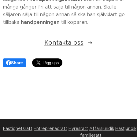
många gånger fri att sälja till någon annan. Skulle
säljaren sälja till någon annan så ska han självklart ge
handpenningen
tillbaka
till köparen.
Kontakta oss
Share
Fastighetsrätt
Entreprenadrätt
Hyresrätt
Affärsjuridik
Hästjuridik
familjerätt