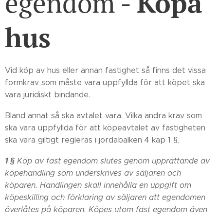
egendom -
K
öpa
hus
Vid köp av hus eller annan fastighet så finns det vissa
formkrav som måste vara uppfyllda för att köpet ska
vara juridiskt bindande.
Bland annat så ska avtalet vara. Vilka andra krav som
ska vara uppfyllda för att köpeavtalet av fastigheten
ska vara giltigt regleras i jordabalken 4 kap 1 §.
1 §
Köp av fast egendom slutes genom upprättande av
köpehandling som underskrives av säljaren och
köparen. Handlingen skall innehålla en uppgift om
köpeskilling och förklaring av säljaren att egendomen
överlåtes på köparen. Köpes utom fast egendom även