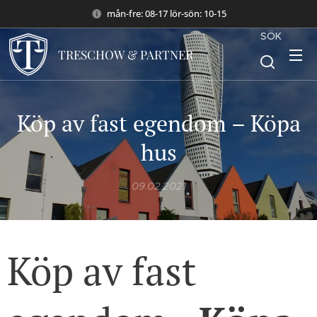
mån-fre: 08-17 lör-sön: 10-15
SÖK
TRESCHOW & PARTNER
Köp av fast egendom – Köpa
hus
09.02.2021
Köp av fast