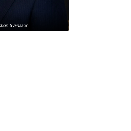
istian Svensson