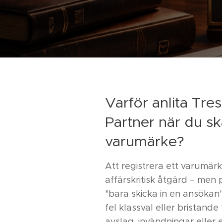
Varför anlita Tr
Partner när du sk
varumärke?
Att registrera ett varumärk
affärskritisk åtgärd – men
"bara skicka in en ansökan
fel klassval eller bristande
avslag, invändningar eller 