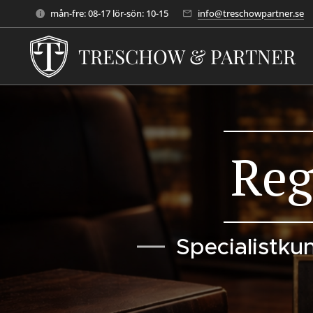
mån-fre: 08-17 lör-sön: 10-15
info@treschowpartner.se
TRESCHOW & PARTNER
Reg
Specialistk