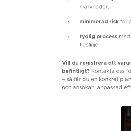
marknader,
minimerad risk
för 
tydlig process
med 
tidslinje.
Vill du registrera ett varu
befintligt?
Kontakta oss f
– så får du en konkret plan
och ansökan, anpassad efte