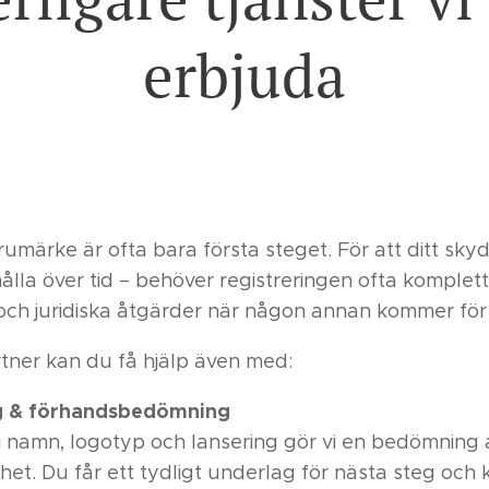
erbjuda
arumärke är ofta bara första steget. För att ditt skyd
hålla över tid – behöver registreringen ofta komplet
 och juridiska åtgärder när någon annan kommer för
ner kan du få hjälp även med:
g & förhandsbedömning
i namn, logotyp och lansering gör vi en bedömning a
het. Du får ett tydligt underlag för nästa steg och