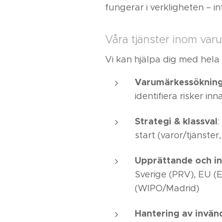
fungerar i verkligheten – i
Våra tjänster inom var
Vi kan hjälpa dig med hela
Varumärkessökning 
identifiera risker in
Strategi & klassval
:
start (varor/tjänste
Upprättande och i
Sverige (PRV), EU (E
(WIPO/Madrid)
Hantering av invän