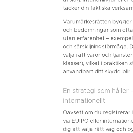
täcker din faktiska verksa
Varumärkesrätten bygger 
och bedömningar som ofta 
utan erfarenhet – exempelv
och särskiljningsförmåga.
välja rätt varor och tjänst
klasser), vilket i praktiken 
användbart ditt skydd blir.
En strategi som håller 
internationellt
Oavsett om du registrerar i
via EUIPO eller internatione
dig att välja rätt väg och