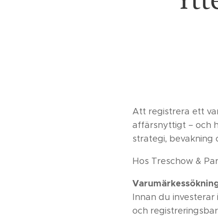
Att registrera ett v
affärsnyttigt – och 
strategi, bevakning
Hos Treschow & Part
Varumärkessöknin
Innan du investerar 
och registreringsbar