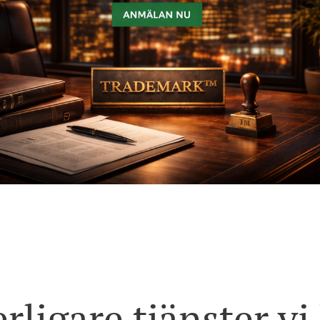
erligare tjänster vi