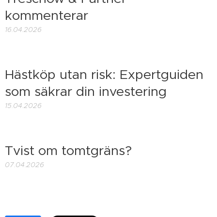
kommenterar
16.04.2026
Hästköp utan risk: Expertguiden
som säkrar din investering
15.04.2026
Tvist om tomtgräns?
07.04.2026