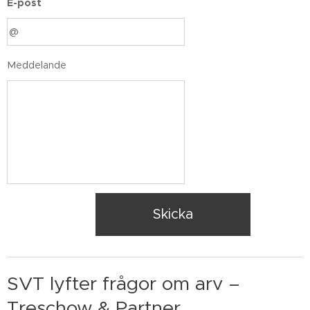
E-post
Meddelande
Skicka
SVT lyfter frågor om arv –
Treschow & Partner