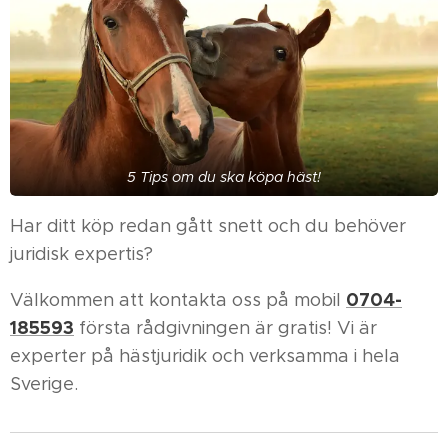
5 Tips om du ska köpa häst!
Har ditt köp redan gått snett och du behöver
juridisk expertis?
0704-
Välkommen att kontakta oss på mobil
185593
första rådgivningen är gratis! Vi är
experter på hästjuridik och verksamma i hela
Sverige.