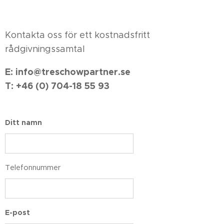
Kontakta oss för ett kostnadsfritt
rådgivningssamtal
E: info@treschowpartner.se
T: +46 (0) 704-18 55 93
Ditt namn
Telefonnummer
E-post