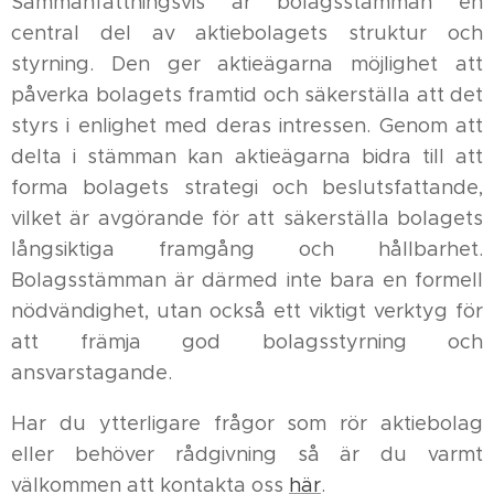
Sammanfattningsvis är bolagsstämman en
central del av aktiebolagets struktur och
styrning. Den ger aktieägarna möjlighet att
påverka bolagets framtid och säkerställa att det
styrs i enlighet med deras intressen. Genom att
delta i stämman kan aktieägarna bidra till att
forma bolagets strategi och beslutsfattande,
vilket är avgörande för att säkerställa bolagets
långsiktiga framgång och hållbarhet.
Bolagsstämman är därmed inte bara en formell
nödvändighet, utan också ett viktigt verktyg för
att främja god bolagsstyrning och
ansvarstagande.
Har du ytterligare frågor som rör aktiebolag
eller behöver rådgivning så är du varmt
välkommen att kontakta oss
här
.