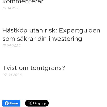
kommenterar
16.04.2026
Hästköp utan risk: Expertguiden
som säkrar din investering
15.04.2026
Tvist om tomtgräns?
07.04.2026
Share