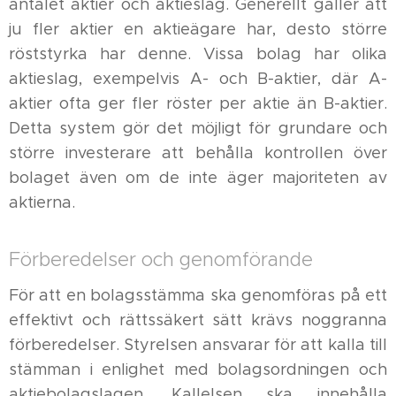
antalet aktier och aktieslag. Generellt gäller att
ju fler aktier en aktieägare har, desto större
röststyrka har denne. Vissa bolag har olika
aktieslag, exempelvis A- och B-aktier, där A-
aktier ofta ger fler röster per aktie än B-aktier.
Detta system gör det möjligt för grundare och
större investerare att behålla kontrollen över
bolaget även om de inte äger majoriteten av
aktierna.
Förberedelser och genomförande
För att en bolagsstämma ska genomföras på ett
effektivt och rättssäkert sätt krävs noggranna
förberedelser. Styrelsen ansvarar för att kalla till
stämman i enlighet med bolagsordningen och
aktiebolagslagen. Kallelsen ska innehålla