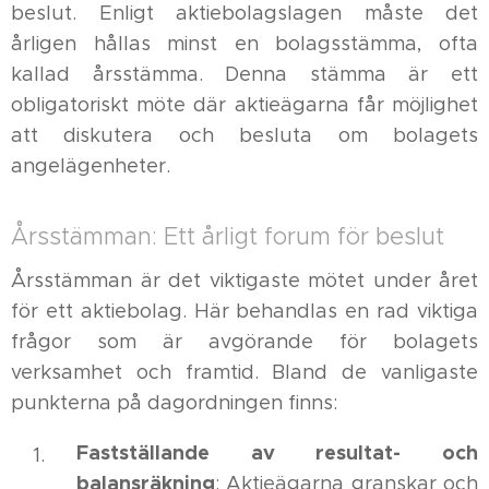
beslut. Enligt aktiebolagslagen måste det
årligen hållas minst en bolagsstämma, ofta
kallad årsstämma. Denna stämma är ett
obligatoriskt möte där aktieägarna får möjlighet
att diskutera och besluta om bolagets
angelägenheter.
Årsstämman: Ett årligt forum för beslut
Årsstämman är det viktigaste mötet under året
för ett aktiebolag. Här behandlas en rad viktiga
frågor som är avgörande för bolagets
verksamhet och framtid. Bland de vanligaste
punkterna på dagordningen finns:
Fastställande av resultat- och
balansräkning
: Aktieägarna granskar och