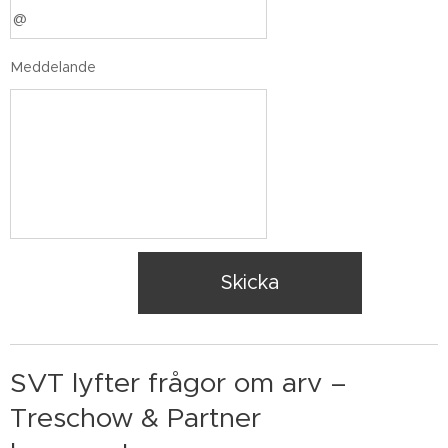
Meddelande
Skicka
SVT lyfter frågor om arv –
Treschow & Partner