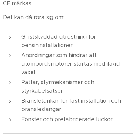
CE märkas.
Det kan då röra sig om:
Gnistskyddad utrustning för
bensininstallationer
Anordningar som hindrar att
utombordsmotorer startas med ilagd
växel
Rattar, styrmekanismer och
styrkabelsatser
Bränsletankar för fast installation och
bränsleslangar
Fönster och prefabricerade luckor