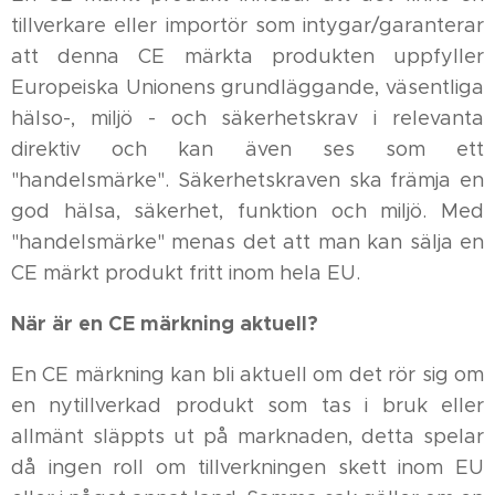
tillverkare eller importör som intygar/garanterar
att denna CE märkta produkten uppfyller
Europeiska Unionens grundläggande, väsentliga
hälso-, miljö - och säkerhetskrav i relevanta
direktiv och kan även ses som ett
"handelsmärke". Säkerhetskraven ska främja en
god hälsa, säkerhet, funktion och miljö. Med
"handelsmärke" menas det att man kan sälja en
CE märkt produkt fritt inom hela EU.
När är en CE märkning aktuell?
En CE märkning kan bli aktuell om det rör sig om
en nytillverkad produkt som tas i bruk eller
allmänt släppts ut på marknaden, detta spelar
då ingen roll om tillverkningen skett inom EU