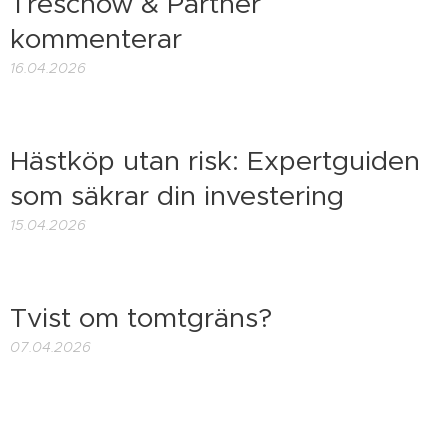
Treschow & Partner
kommenterar
16.04.2026
Hästköp utan risk: Expertguiden
som säkrar din investering
15.04.2026
Tvist om tomtgräns?
07.04.2026