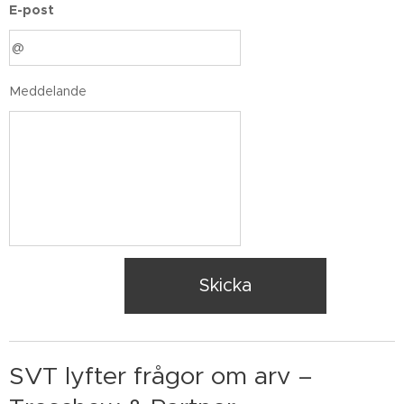
E-post
Meddelande
Skicka
SVT lyfter frågor om arv –