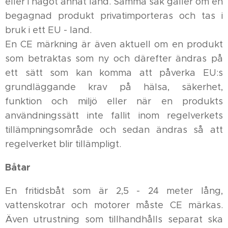
eller i något annat land. Samma sak gäller om en
begagnad produkt privatimporteras och tas i
bruk i ett EU - land.
En CE märkning är även aktuell om en produkt
som betraktas som ny och därefter ändras på
ett sätt som kan komma att påverka EU:s
grundläggande krav på hälsa, säkerhet,
funktion och miljö eller när en produkts
användningssätt inte fallit inom regelverkets
tillämpningsområde och sedan ändras så att
regelverket blir tillämpligt.
Båtar
En fritidsbåt som är 2,5 - 24 meter lång,
vattenskotrar och motorer måste CE märkas.
Även utrustning som tillhandhålls separat ska