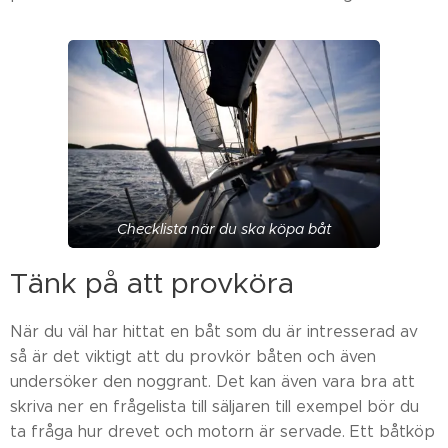
Checklista när du ska köpa båt
Tänk på att provköra
När du väl har hittat en båt som du är intresserad av
så är det viktigt att du provkör båten och även
undersöker den noggrant. Det kan även vara bra att
skriva ner en frågelista till säljaren till exempel bör du
ta fråga hur drevet och motorn är servade. Ett båtköp