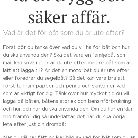
säker affär.
Vad är det för båt som du är ute efter?
Först bör du tänka över vad du vill ha för båt och hur
du ska använda den? Ska det vara en familjebåt som
man kan sova i eller är du ute efter mindre båt som är
lätt att lägga till? Är det en motorbåt du är ute efter
eller föredrar du segelbåt? Så det kan vara bra att
först ta fram papper och penna och skriva ner vad
som är viktigt för dig. Tänk över hur mycket tid du vill
lägga på båten, båtens storlek och bensinförbrukning
och hur och när du ska använda den. Om du har en klar
bild framför dig så underlättar det när du ska börja
leta efter just din drömbåt.
När du väl har fått en klar bild av vad för båt som du är