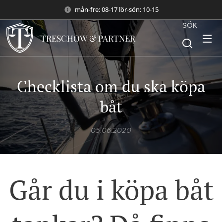
mån-fre: 08-17 lör-sön: 10-15
SÖK
TRESCHOW & PARTNER
Checklista om du ska köpa
båt
05.06.2020
Går du i köpa båt