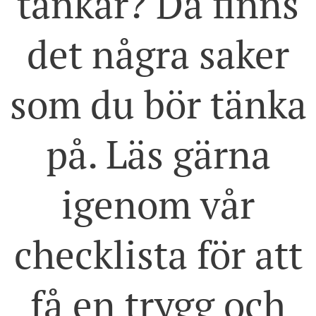
tankar? Då finns
det några saker
som du bör tänka
på. Läs gärna
igenom vår
checklista för att
få en trygg och