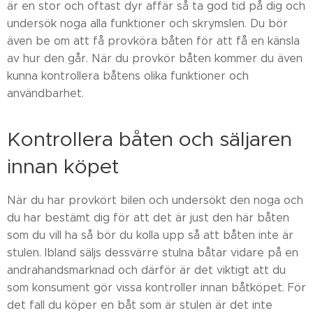
är en stor och oftast dyr affär så ta god tid på dig och
undersök noga alla funktioner och skrymslen. Du bör
även be om att få provköra båten för att få en känsla
av hur den går. När du provkör båten kommer du även
kunna kontrollera båtens olika funktioner och
användbarhet.
Kontrollera båten och säljaren
innan köpet
När du har provkört bilen och undersökt den noga och
du har bestämt dig för att det är just den här båten
som du vill ha så bör du kolla upp så att båten inte är
stulen. Ibland säljs dessvärre stulna båtar vidare på en
andrahandsmarknad och därför är det viktigt att du
som konsument gör vissa kontroller innan båtköpet. För
det fall du köper en båt som är stulen är det inte