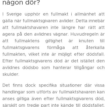
någon dör?
I Sverige upphör en fullmakt i allmänhet att
gälla när fullmaktsgivaren avlider. Detta innebär
att fullmaktshavaren inte längre har rätt att
agera på den avlidnes vägnar. Huvudregeln är
att fullmaktens giltighet är knuten till
fullmaktsgivarens förmåga att återkalla
fullmakten, vilket inte är möjligt efter dödsfall.
Efter fullmaktsgivarens död är det istället den
avlidnes dödsbo som hanterar tillgångar och
skulder.
Det finns dock specifika situationer där vissa
handlingar som utförts av fullmaktshavaren kan
anses giltiga även efter fullmaktsgivarens död,
särskilt om tredje part inte kände till dödsfallet.