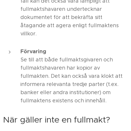
fall kan det också vara lämpligt att
fullmaktshavaren undertecknar
dokumentet för att bekräfta sitt
åtagande att agera enligt fullmaktens
villkor.
Förvaring
Se till att både fullmaktsgivaren och
fullmaktshavaren har kopior av
fullmakten. Det kan också vara klokt att
informera relevanta tredje parter (t.ex.
banker eller andra institutioner) om
fullmaktens existens och innehåll.
När gäller inte en fullmakt?