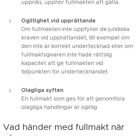
uppnås, upphör fullmakten att gälla.
Ogiltighet vid upprättande
Om fullmakten inte uppfyller de juridiska
kraven vid upprättandet, till exempel om
den inte är korrekt undertecknad eller om
fullmaktsgivaren inte hade rättslig
kapacitet att ge fullmakten vid
tidpunkten för undertecknandet.
Olagliga syften
En fullmakt som ges för att genomföra
olagliga handlingar är ogiltig.
Vad händer med fullmakt när