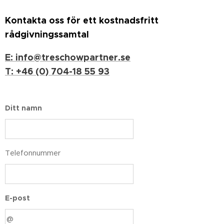
Kontakta oss för ett kostnadsfritt
rådgivningssamtal
E: info@treschowpartner.se
T: +46 (0) 704-18 55 93
Ditt namn
Telefonnummer
E-post