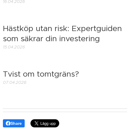
16.04.2026
Hästköp utan risk: Expertguiden
som säkrar din investering
15.04.2026
Tvist om tomtgräns?
07.04.2026
Share