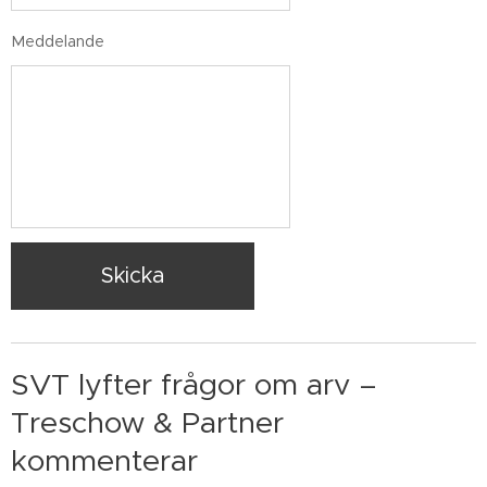
Meddelande
Skicka
SVT lyfter frågor om arv –
Treschow & Partner
kommenterar