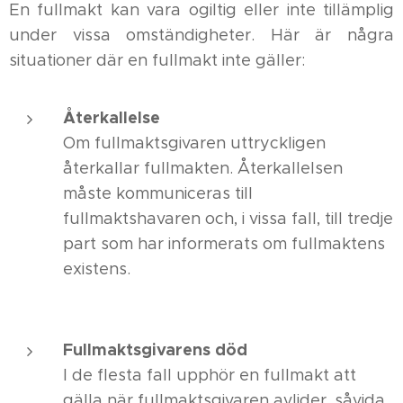
En fullmakt kan vara ogiltig eller inte tillämplig
under vissa omständigheter. Här är några
situationer där en fullmakt inte gäller:
Återkallelse
Om fullmaktsgivaren uttryckligen
återkallar fullmakten. Återkallelsen
måste kommuniceras till
fullmaktshavaren och, i vissa fall, till tredje
part som har informerats om fullmaktens
existens.
Fullmaktsgivarens död
I de flesta fall upphör en fullmakt att
gälla när fullmaktsgivaren avlider, såvida