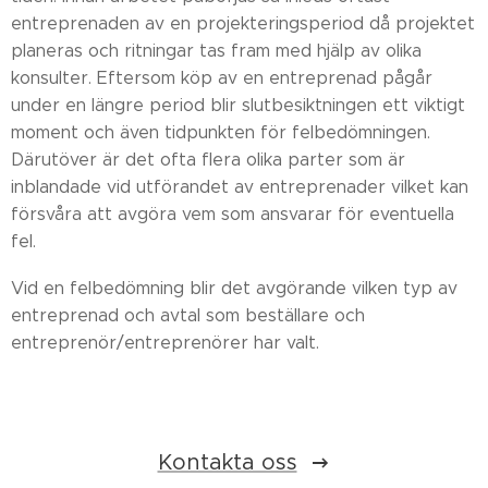
entreprenaden av en projekteringsperiod då projektet
planeras och ritningar tas fram med hjälp av olika
konsulter. Eftersom köp av en entreprenad pågår
under en längre period blir slutbesiktningen ett viktigt
moment och även tidpunkten för felbedömningen.
Därutöver är det ofta flera olika parter som är
inblandade vid utförandet av entreprenader vilket kan
försvåra att avgöra vem som ansvarar för eventuella
fel.
Vid en felbedömning blir det avgörande vilken typ av
entreprenad och avtal som beställare och
entreprenör/entreprenörer har valt.
Kontakta oss