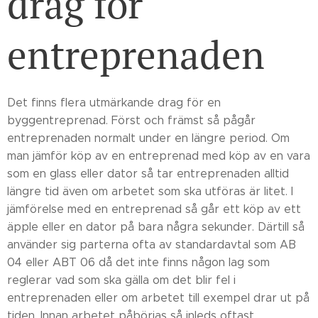
drag för
entreprenaden
Det finns flera utmärkande drag för en
byggentreprenad. Först och främst så pågår
entreprenaden normalt under en längre period. Om
man jämför köp av en entreprenad med köp av en vara
som en glass eller dator så tar entreprenaden alltid
längre tid även om arbetet som ska utföras är litet. I
jämförelse med en entreprenad så går ett köp av ett
äpple eller en dator på bara några sekunder. Därtill så
använder sig parterna ofta av standardavtal som AB
04 eller ABT 06 då det inte finns någon lag som
reglerar vad som ska gälla om det blir fel i
entreprenaden eller om arbetet till exempel drar ut på
tiden. Innan arbetet påbörjas så inleds oftast