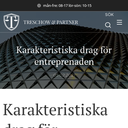
mån-fre: 08-17 lör-sön: 10-15
SÖK
TRESCHOW & PARTNER
Karakteristiska drag för
entreprenaden
05.02.2021
Karakteristiska