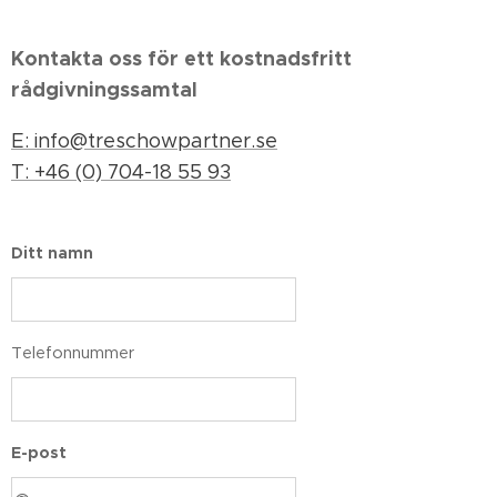
Kontakta oss för ett kostnadsfritt
rådgivningssamtal
E: info@treschowpartner.se
T: +46 (0) 704-18 55 93
Ditt namn
Telefonnummer
E-post