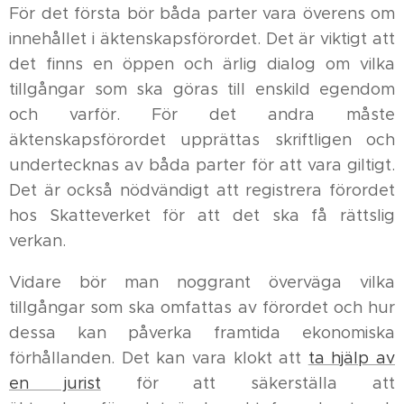
För det första bör båda parter vara överens om
innehållet i äktenskapsförordet. Det är viktigt att
det finns en öppen och ärlig dialog om vilka
tillgångar som ska göras till enskild egendom
och varför. För det andra måste
äktenskapsförordet upprättas skriftligen och
undertecknas av båda parter för att vara giltigt.
Det är också nödvändigt att registrera förordet
hos Skatteverket för att det ska få rättslig
verkan.
Vidare bör man noggrant överväga vilka
tillgångar som ska omfattas av förordet och hur
dessa kan påverka framtida ekonomiska
förhållanden. Det kan vara klokt att
ta hjälp av
en jurist
för att säkerställa att