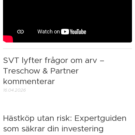
SVT lyfter frågor om arv –
Treschow & Partner
kommenterar
16.04.2026
Hästköp utan risk: Expertguiden
som säkrar din investering