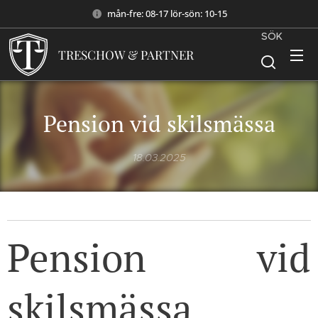
mån-fre: 08-17 lör-sön: 10-15
SÖK
TRESCHOW & PARTNER
Pension vid skilsmässa
18.03.2025
Pension vid
skilsmässa