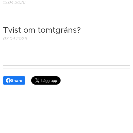
15.04.2026
Tvist om tomtgräns?
07.04.2026
Share