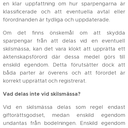
en klar uppfattning om hur sparpengarna är
klassificerade och att eventuella avtal eller
förordnanden är tydliga och uppdaterade.
Om det finns önskemål om att skydda
sparpengar från att delas vid en eventuell
skilsmässa, kan det vara klokt att upprätta ett
äktenskapsförord där dessa medel görs till
enskild egendom. Detta förutsätter dock att
båda parter är överens och att förordet är
korrekt upprättat och registrerat.
Vad delas inte vid skilsmässa?
Vid en skilsmässa delas som regel endast
giftorättsgodset, medan enskild egendom
undantas från bodelningen. Enskild egendom