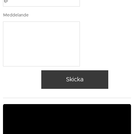
Meddelande
Skicka