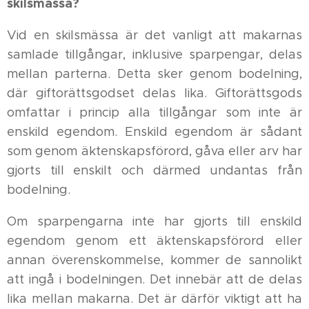
skilsmässa?
Vid en skilsmässa är det vanligt att makarnas
samlade tillgångar, inklusive sparpengar, delas
mellan parterna. Detta sker genom bodelning,
där giftorättsgodset delas lika. Giftorättsgods
omfattar i princip alla tillgångar som inte är
enskild egendom. Enskild egendom är sådant
som genom äktenskapsförord, gåva eller arv har
gjorts till enskilt och därmed undantas från
bodelning.
Om sparpengarna inte har gjorts till enskild
egendom genom ett äktenskapsförord eller
annan överenskommelse, kommer de sannolikt
att ingå i bodelningen. Det innebär att de delas
lika mellan makarna. Det är därför viktigt att ha