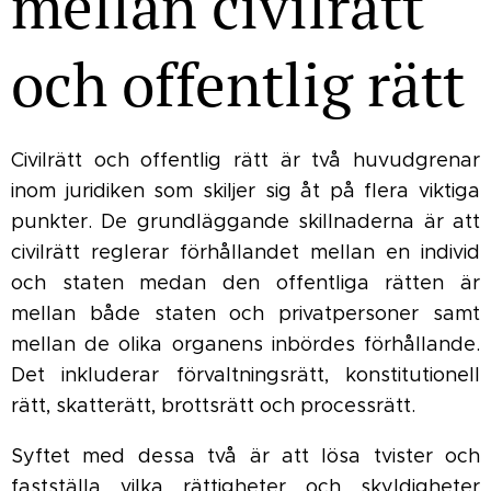
mellan civilrätt
och offentlig rätt
Civilrätt och offentlig rätt är två huvudgrenar
inom juridiken som skiljer sig åt på flera viktiga
punkter. De grundläggande skillnaderna är att
civilrätt reglerar förhållandet mellan en individ
och staten medan den offentliga rätten är
mellan både staten och privatpersoner samt
mellan de olika organens inbördes förhållande.
Det inkluderar förvaltningsrätt, konstitutionell
rätt, skatterätt, brottsrätt och processrätt.
Syftet med dessa två är att lösa tvister och
fastställa vilka rättigheter och skyldigheter