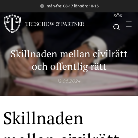
mån-fre: 08-17 lör-sön: 10-15
SÖK
TRESCHOW & PARTNER
Skillnaden mellan civilrätt
och offentlig rätt
12.06.2024
Skillnaden