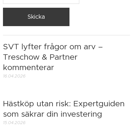
Skicka
SVT lyfter frågor om arv –
Treschow & Partner
kommenterar
16.04.2026
Hästköp utan risk: Expertguiden
som säkrar din investering
15.04.2026