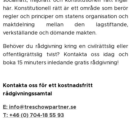
socialrätt, miljörätt och konstitutionell rätt ingår
här. Konstitutionell rätt är ett område som berör
regler och principer om statens organisation och
maktdelning mellan den lagstiftande,
verkställande och dömande makten.
Behöver du rådgivning kring en civilrättslig eller
offentligrättslig tvist? Kontakta oss idag och
boka 15 minuters inledande gratis rådgivning!
Kontakta oss för ett kostnadsfritt
rådgivningssamtal
E: info@treschowpartner.se
T: +46 (0) 704-18 55 93