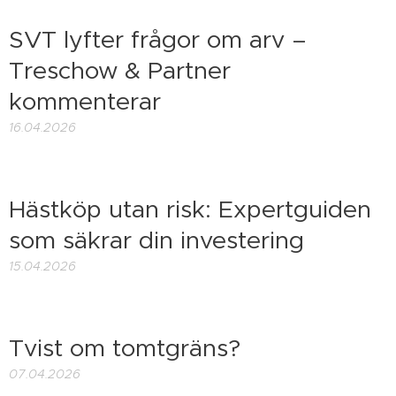
SVT lyfter frågor om arv –
Treschow & Partner
kommenterar
16.04.2026
Hästköp utan risk: Expertguiden
som säkrar din investering
15.04.2026
Tvist om tomtgräns?
07.04.2026