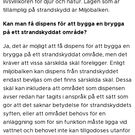
livsvillkoren för djur och natur. Lagen som är
tillämplig på strandskydd är Miljöbalken.
Kan man få dispens för att bygga en brygga
på ett strandskyddat område?
Ja, det är möjligt att få dispens för att bygga en
brygga på ett strandskyddat område, men det
kräver att vissa särskilda skäl föreligger. Enligt
miljöbalken kan dispens från strandskyddet
endast beviljas om det finns särskilda skäl. Dessa
skäl kan inkludera att området som dispensen
avser redan har tagits i anspråk på ett sätt som
gör att det saknar betydelse för strandskyddets
syften, eller att området behövs för en
anläggning som för sin funktion måste ligga vid
vattnet och behovet inte kan tillgodoses utanför