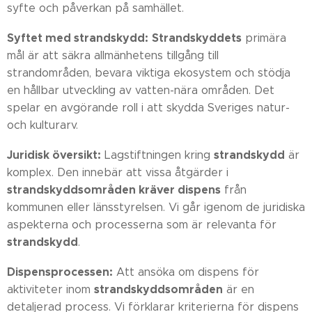
syfte och påverkan på samhället.
Syftet med strandskydd:
Strandskyddets
primära
mål är att säkra allmänhetens tillgång till
strandområden, bevara viktiga ekosystem och stödja
en hållbar utveckling av vatten-nära områden. Det
spelar en avgörande roll i att skydda Sveriges natur-
och kulturarv.
Juridisk översikt:
strandskydd
Lagstiftningen kring
är
komplex. Den innebär att vissa åtgärder i
strandskyddsområden kräver dispens
från
kommunen eller länsstyrelsen. Vi går igenom de juridiska
aspekterna och processerna som är relevanta för
strandskydd
.
Dispensprocessen:
Att ansöka om dispens för
strandskyddsområden
aktiviteter inom
är en
detaljerad process. Vi förklarar kriterierna för dispens