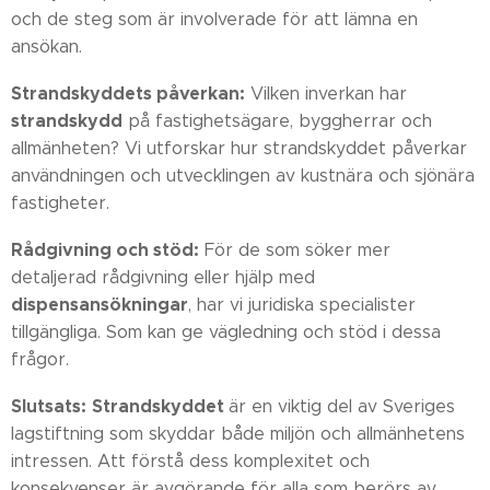
och de steg som är involverade för att lämna en
ansökan.
Strandskyddets påverkan:
Vilken inverkan har
strandskydd
på fastighetsägare, byggherrar och
allmänheten? Vi utforskar hur strandskyddet påverkar
användningen och utvecklingen av kustnära och sjönära
fastigheter.
Rådgivning och stöd:
För de som söker mer
detaljerad rådgivning eller hjälp med
dispensansökningar
, har vi juridiska specialister
tillgängliga. Som kan ge vägledning och stöd i dessa
frågor.
Slutsats:
Strandskyddet
är en viktig del av Sveriges
lagstiftning som skyddar både miljön och allmänhetens
intressen. Att förstå dess komplexitet och
konsekvenser är avgörande för alla som berörs av