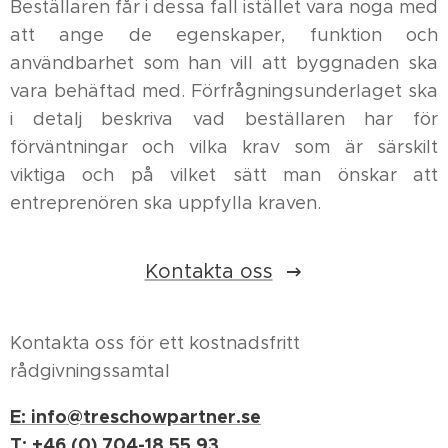
Beställaren får i dessa fall istället vara noga med
att ange de egenskaper, funktion och
användbarhet som han vill att byggnaden ska
vara behäftad med. Förfrågningsunderlaget ska
i detalj beskriva vad beställaren har för
förväntningar och vilka krav som är särskilt
viktiga och på vilket sätt man önskar att
entreprenören ska uppfylla kraven.
Kontakta oss
Kontakta oss för ett kostnadsfritt
rådgivningssamtal
E: info@treschowpartner.se
T: +46 (0) 704-18 55 93