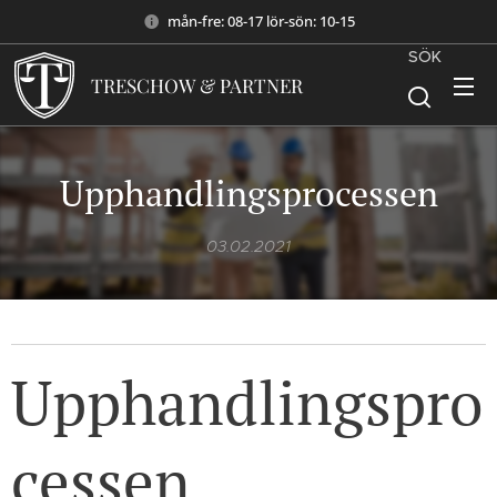
mån-fre: 08-17 lör-sön: 10-15
SÖK
TRESCHOW & PARTNER
Upphandlingsprocessen
03.02.2021
Upphandlingspro
cessen