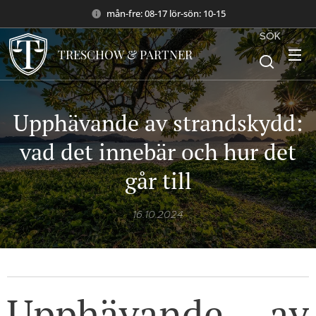
mån-fre: 08-17 lör-sön: 10-15
SÖK
TRESCHOW & PARTNER
Upphävande av strandskydd:
vad det innebär och hur det
går till
16.10.2024
Upphävande av