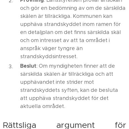
: Länsstyrelsen prövar ansökan
och gör en bedömning av om de särskilda
skälen är tillräckliga. Kommunen kan
upphäva strandskyddet inom ramen för
en detaljplan om det finns särskilda skäl
och om intresset av att ta området i
anspråk väger tyngre än
strandskyddsintresset.
Beslut
: Om myndigheten finner att de
särskilda skälen är tillräckliga och att
upphävandet inte strider mot
strandskyddets syften, kan de besluta
att upphäva strandskyddet för det
aktuella området.
Rättsliga argument för