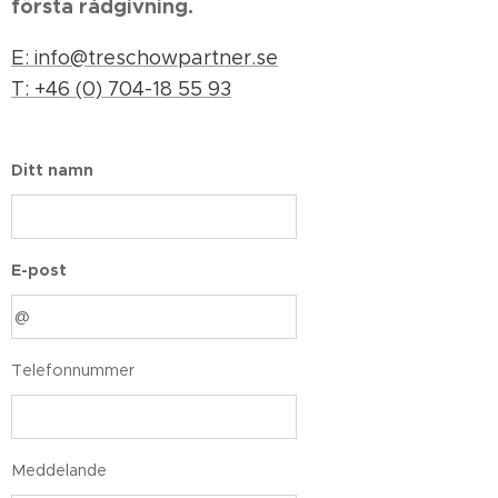
första rådgivning.
E: info@treschowpartner.se
T: +46 (0) 704-18 55 93
Ditt namn
E-post
Telefonnummer
Meddelande