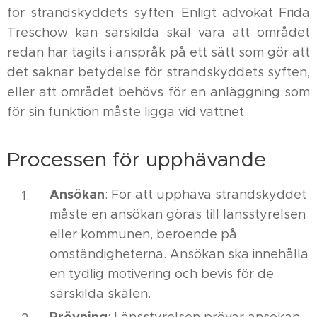
för strandskyddets syften. Enligt advokat Frida
Treschow kan särskilda skäl vara att området
redan har tagits i anspråk på ett sätt som gör att
det saknar betydelse för strandskyddets syften,
eller att området behövs för en anläggning som
för sin funktion måste ligga vid vattnet.
Processen för upphävande
Ansökan
: För att upphäva strandskyddet
måste en ansökan göras till länsstyrelsen
eller kommunen, beroende på
omständigheterna. Ansökan ska innehålla
en tydlig motivering och bevis för de
särskilda skälen.
Prövning