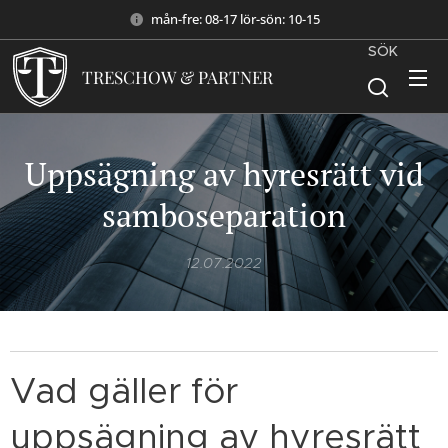
mån-fre: 08-17 lör-sön: 10-15
SÖK
TRESCHOW & PARTNER
Uppsägning av hyresrätt vid
samboseparation
12.07.2022
Vad gäller för
uppsägning av hyresrätt