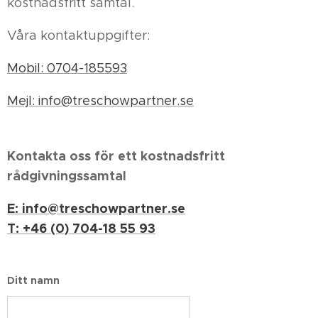
kostnadsfritt samtal.
Våra kontaktuppgifter:
Mobil: 0704-185593
Mejl: info@treschowpartner.se
Kontakta oss för ett kostnadsfritt
rådgivningssamtal
E: info@treschowpartner.se
T: +46 (0) 704-18 55 93
Ditt namn