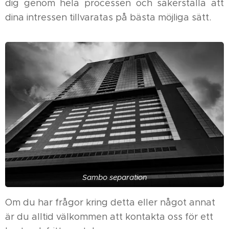
dig genom hela processen och säkerställa att
dina intressen tillvaratas på bästa möjliga sätt.
Sambo separation
Om du har frågor kring detta eller något annat
är du alltid välkommen att kontakta oss för ett