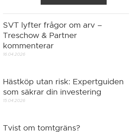
SVT lyfter frågor om arv –
Treschow & Partner
kommenterar
16.04.2026
Hästköp utan risk: Expertguiden
som säkrar din investering
15.04.2026
Tvist om tomtgräns?