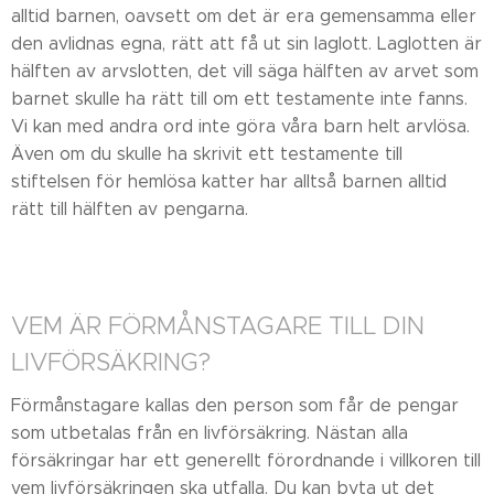
alltid barnen, oavsett om det är era gemensamma eller
den avlidnas egna, rätt att få ut sin laglott. Laglotten är
hälften av arvslotten, det vill säga hälften av arvet som
barnet skulle ha rätt till om ett testamente inte fanns.
Vi kan med andra ord inte göra våra barn helt arvlösa.
Även om du skulle ha skrivit ett testamente till
stiftelsen för hemlösa katter har alltså barnen alltid
rätt till hälften av pengarna.
VEM ÄR FÖRMÅNSTAGARE TILL DIN
LIVFÖRSÄKRING?
Förmånstagare kallas den person som får de pengar
som utbetalas från en livförsäkring. Nästan alla
försäkringar har ett generellt förordnande i villkoren till
vem livförsäkringen ska utfalla. Du kan byta ut det