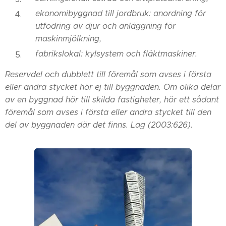
ekonomibyggnad till jordbruk: anordning för
utfodring av djur och anläggning för
maskinmjölkning,
fabrikslokal: kylsystem och fläktmaskiner.
Reservdel och dubblett till föremål som avses i första
eller andra stycket hör ej till byggnaden.
Om olika delar
av en byggnad hör till skilda fastigheter, hör ett sådant
föremål som avses i första eller andra stycket till den
del av byggnaden där det finns. Lag (2003:626).