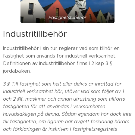
Fastighetstillbehör
Industritillbehör
Industritillbehör i sin tur reglerar vad som tillhör en
fastighet som används för industriell verksamhet.
Definitionen av industritillbehör finns i 2 kap 3 §
jordabalken.
3 § Till fastighet som helt eller delvis är inrättad för
industriell verksamhet hör, utöver vad som följer av 1
och 2 §§, maskiner och annan utrustning som tillförts
fastigheten för att användas i verksamheten
huvudsakligen på denna. Sådan egendom hör dock inte
till fastigheten, om ägaren har avgett förklaring härom
och förklaringen är inskriven i fastighetsregistrets