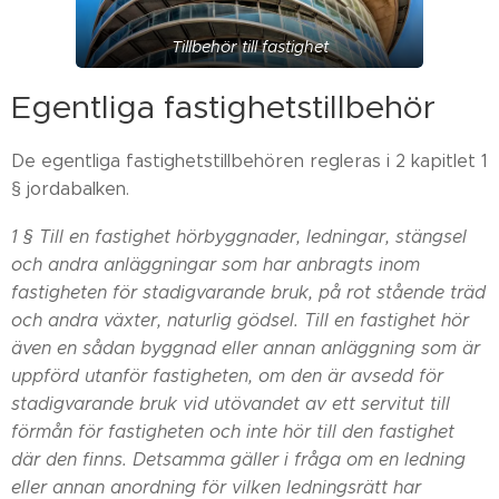
Tillbehör till fastighet
Egentliga fastighetstillbehör
De egentliga fastighetstillbehören regleras i 2 kapitlet 1
§ jordabalken.
1 § Till en fastighet hör
byggnader, ledningar, stängsel
och andra anläggningar som har anbragts inom
fastigheten för stadigvarande bruk,
på rot stående träd
och andra växter,
naturlig gödsel.
Till en fastighet hör
även en sådan byggnad eller annan anläggning som är
uppförd utanför fastigheten, om den är avsedd för
stadigvarande bruk vid utövandet av ett servitut till
förmån för fastigheten och inte hör till den fastighet
där den finns. Detsamma gäller i fråga om en ledning
eller annan anordning för vilken ledningsrätt har