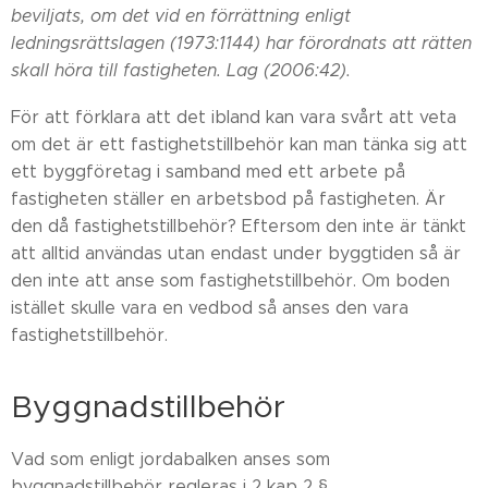
beviljats, om det vid en förrättning enligt
ledningsrättslagen (1973:1144) har förordnats att rätten
skall höra till fastigheten. Lag (2006:42).
För att förklara att det ibland kan vara svårt att veta
om det är ett fastighetstillbehör kan man tänka sig att
ett byggföretag i samband med ett arbete på
fastigheten ställer en arbetsbod på fastigheten. Är
den då fastighetstillbehör? Eftersom den inte är tänkt
att alltid användas utan endast under byggtiden så är
den inte att anse som fastighetstillbehör. Om boden
istället skulle vara en vedbod så anses den vara
fastighetstillbehör.
Byggnadstillbehör
Vad som enligt jordabalken anses som
byggnadstillbehör regleras i 2 kap 2 §.