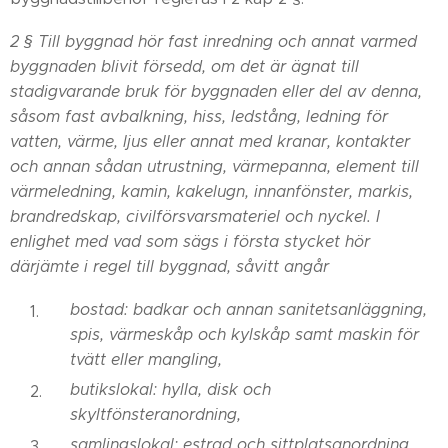
2 § Till byggnad hör fast inredning och annat varmed
byggnaden blivit försedd, om det är ägnat till
stadigvarande bruk för byggnaden eller del av denna,
såsom fast avbalkning, hiss, ledstång, ledning för
vatten, värme, ljus eller annat med kranar, kontakter
och annan sådan utrustning, värmepanna, element till
värmeledning, kamin, kakelugn, innanfönster, markis,
brandredskap, civilförsvarsmateriel och nyckel.
I
enlighet med vad som sägs i första stycket hör
därjämte i regel till byggnad, såvitt angår
bostad: badkar och annan sanitetsanläggning,
spis, värmeskåp och kylskåp samt maskin för
tvätt eller mangling,
butikslokal: hylla, disk och
skyltfönsteranordning,
samlingslokal: estrad och sittplatsanordning,