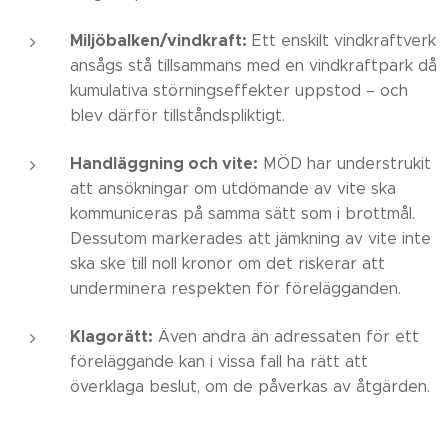
Miljöbalken/vindkraft:
Ett enskilt vindkraftverk
ansågs stå tillsammans med en vindkraftpark då
kumulativa störningseffekter uppstod – och
blev därför tillståndspliktigt.
Handläggning och vite:
MÖD har understrukit
att ansökningar om utdömande av vite ska
kommuniceras på samma sätt som i brottmål.
Dessutom markerades att jämkning av vite inte
ska ske till noll kronor om det riskerar att
underminera respekten för förelägganden.
Klagorätt:
Även andra än adressaten för ett
föreläggande kan i vissa fall ha rätt att
överklaga beslut, om de påverkas av åtgärden.