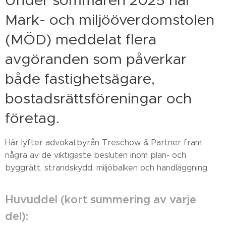
Under sommaren 2025 har
Mark- och miljööverdomstolen
(MÖD) meddelat flera
avgöranden som påverkar
både fastighetsägare,
bostadsrättsföreningar och
företag.
Här lyfter advokatbyrån Treschow & Partner fram
några av de viktigaste besluten inom plan- och
byggrätt, strandskydd, miljöbalken och handläggning.
Huvuddel (kort summering av varje
del):