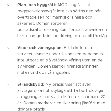
Plan- och byggrätt:
MÖD slog fast att
byggsanktionsavgift inte ska sättas ned när
överträdelsen rör människors hälsa och
säkerhet. Domen rörde en
bostadsrättsförening som fortsatt använda en
hiss innan godkänt besiktningsprotokoll förelåg.
Vind- och våningsplan:
Ett teknik- och
serviceutrymme under taknocken bedömdes
inte utgöra en självständig våning utan en del
av vinden. Domen klargör gränsdragningen
mellan vind och våningsplan.
Strandskydd:
Ny praxis visar att även
arvtagare kan bli skyldiga att ta bort olovliga
anläggningar, trots att de funnits i närmare 20
år. Domen markerar en skärpning jämfört med
tidigare praxis.