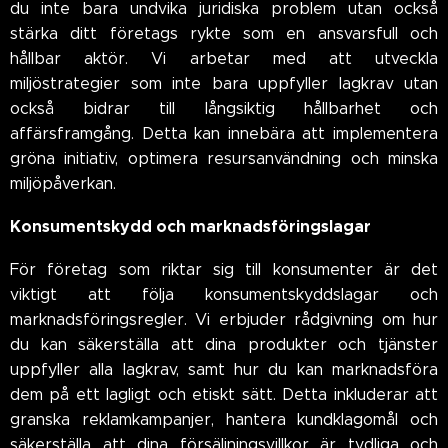
du inte bara undvika juridiska problem utan också
stärka ditt företags rykte som en ansvarsfull och
hållbar aktör. Vi arbetar med att utveckla
miljöstrategier som inte bara uppfyller lagkrav utan
också bidrar till långsiktig hållbarhet och
affärsframgång. Detta kan innebära att implementera
gröna initiativ, optimera resursanvändning och minska
miljöpåverkan.
Konsumentskydd och marknadsföringslagar
För företag som riktar sig till konsumenter är det
viktigt att följa konsumentskyddslagar och
marknadsföringsregler. Vi erbjuder rådgivning om hur
du kan säkerställa att dina produkter och tjänster
uppfyller alla lagkrav, samt hur du kan marknadsföra
dem på ett lagligt och etiskt sätt. Detta inkluderar att
granska reklamkampanjer, hantera kundklagomål och
säkerställa att dina försäljningsvillkor är tydliga och