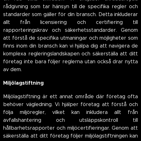
rådgivning som tar hänsyn till de specifika regler och
standarder som gäller för din bransch. Detta inkluderar
allt från licensiering och certifiering till
rapporteringskrav och säkerhetsstandarder. Genom
att förstå de specifika utmaningar och möjligheter som
finns inom din bransch kan vi hjälpa dig att navigera de
komplexa regleringslandskapen och säkerställa att ditt
företag inte bara följer reglerna utan också drar nytta
av dem.
Miljölagstiftning
Miljölagstiftning är ett annat område där företag ofta
behöver vägledning. Vi hjälper företag att förstå och
följa miljöregler, vilket kan inkludera allt från
avfallshantering och utsläppskontroll till
hållbarhetsrapporter och miljöcertifieringar. Genom att
säkerställa att ditt företag följer miljölagstiftningen kan