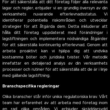
För att säkerställa att ditt företag följer alla relevanta
lagar och regler, erbjuder vi en grundlig översyn av din
verksamhets nuvarande efterlevnadsstatus. Vi
identifierar potentiella riskområden och utvecklar
strategier för att åtgärda dem. Detta inkluderar att
hålla ditt företag uppdaterat med förändringar i
lagstiftningen och implementera nödvändiga åtgärder
för att säkerställa kontinuerlig efterlevnad. Genom att
arbeta proaktivt kan vi hjälpa dig att undvika
kostsamma böter och juridiska tvister. Vår metodik
innefattar en detaljerad analys av din verksamhets
processer och rutiner för att säkerställa att de är i linje
med gällande lagstiftning.
Branschspecifika regleringar
Olika branscher står inför unika regulatoriska krav. Vårt
team har erfarenhet av att arbeta med företag inom
en rad olika områden. Vi erbjuder skräddarsydd