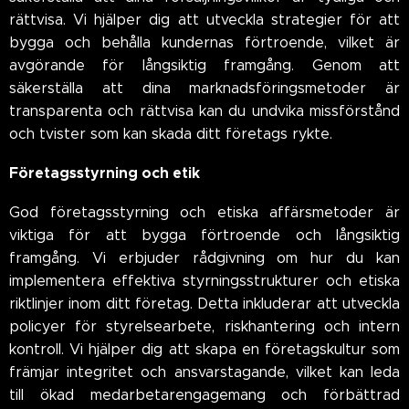
rättvisa. Vi hjälper dig att utveckla strategier för att
bygga och behålla kundernas förtroende, vilket är
avgörande för långsiktig framgång. Genom att
säkerställa att dina marknadsföringsmetoder är
transparenta och rättvisa kan du undvika missförstånd
och tvister som kan skada ditt företags rykte.
Företagsstyrning och etik
God företagsstyrning och etiska affärsmetoder är
viktiga för att bygga förtroende och långsiktig
framgång. Vi erbjuder rådgivning om hur du kan
implementera effektiva styrningsstrukturer och etiska
riktlinjer inom ditt företag. Detta inkluderar att utveckla
policyer för styrelsearbete, riskhantering och intern
kontroll. Vi hjälper dig att skapa en företagskultur som
främjar integritet och ansvarstagande, vilket kan leda
till ökad medarbetarengagemang och förbättrad