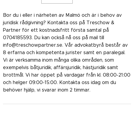
Bor du i eller i närheten av Malmö och är i behov av
juridisk rådgivning? Kontakta oss på Treschow &
Partner för ett kostnadsfritt första samtal på
0704185593. Du kan också nå oss på mail till
info@treschowpartner.se. Vår advokatbyrå består av
8 erfarna och kompetenta jurister samt en paralegal.
Vi är verksamma inom många olika områden, som
exempelvis båtjuridik, affärsjuridik, hästjuridik samt
brottmål. Vi har öppet på vardagar från kl. 08:00-21:00
och helger 09:00-15:00. Kontakta oss idag om du
behöver hjälp, vi svarar inom 2 timmar.