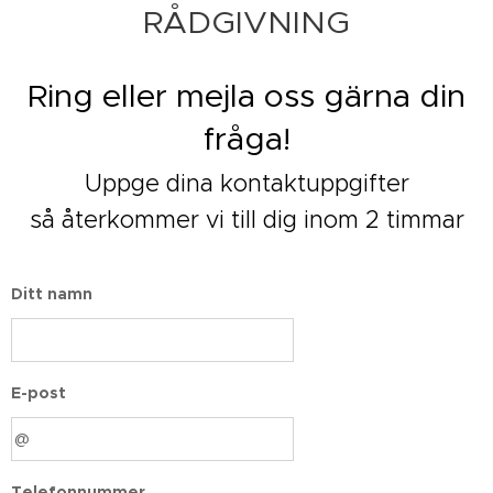
RÅDGIVNING
Ring eller mejla oss gärna din
fråga!
Uppge dina kontaktuppgifter
så återkommer vi till dig inom 2 timmar
Ditt namn
E-post
Telefonnummer