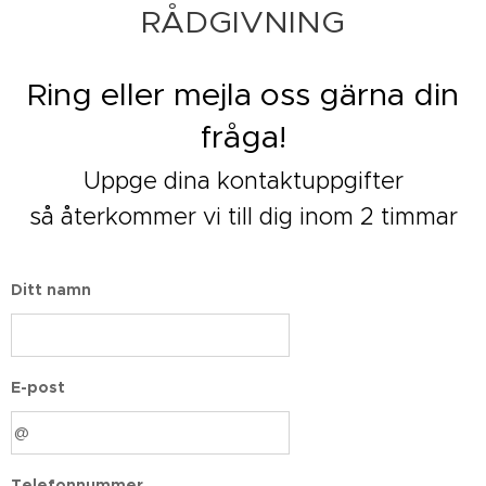
RÅDGIVNING
Ring eller mejla oss gärna din
fråga!
Uppge dina kontaktuppgifter
så återkommer vi till dig inom 2 timmar
Ditt namn
E-post
Telefonnummer