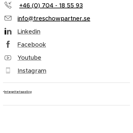
+46 (0) 704 - 18 55 93
info@treschowpartner.se
Linkedin
Facebook
Youtube
Instagram
Integritetspolicy
*