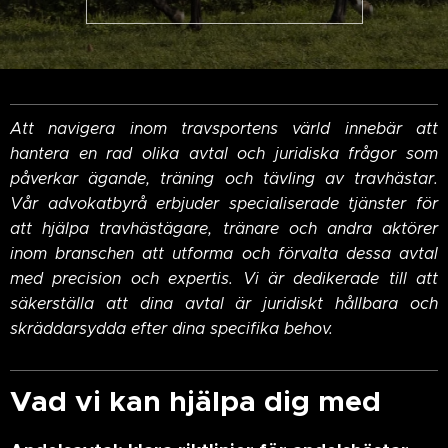
Att navigera inom travsportens värld innebär att
hantera en rad olika avtal och juridiska frågor som
påverkar ägande, träning och tävling av travhästar.
Vår advokatbyrå erbjuder specialiserade tjänster för
att hjälpa travhästägare, tränare och andra aktörer
inom branschen att utforma och förvalta dessa avtal
med precision och expertis. Vi är dedikerade till att
säkerställa att dina avtal är juridiskt hållbara och
skräddarsydda efter dina specifika behov.
Vad vi kan hjälpa dig med