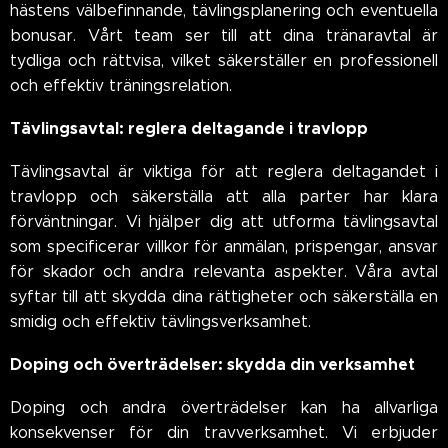
hästens välbefinnande, tävlingsplanering och eventuella
bonusar. Vårt team ser till att dina tränaravtal är
tydliga och rättvisa, vilket säkerställer en professionell
och effektiv träningsrelation.
Tävlingsavtal: reglera deltagande i travlopp
Tävlingsavtal är viktiga för att reglera deltagandet i
travlopp och säkerställa att alla parter har klara
förväntningar. Vi hjälper dig att utforma tävlingsavtal
som specificerar villkor för anmälan, prispengar, ansvar
för skador och andra relevanta aspekter. Våra avtal
syftar till att skydda dina rättigheter och säkerställa en
smidig och effektiv tävlingsverksamhet.
Doping och överträdelser: skydda din verksamhet
Doping och andra överträdelser kan ha allvarliga
konsekvenser för din travverksamhet. Vi erbjuder