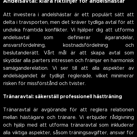
Andelsavtal: klara riktlinjer för andelshästar
Att investera i andelshästar är ett populärt sätt att
delta i travsporten, men det kräver tydliga avtal för att
undvika framtida konflikter. Vi hjälper dig att utforma
andelsavtal som definierar ägarandelar,
ansvarsfördelning, kostnadsfördelning och
beslutanderätt. Vårt mål är att skapa avtal som
skyddar alla parters intressen och främjar en harmonisk
samäganderelation. Vi ser till att alla aspekter av
andelsägandet är tydligt reglerade, vilket minimerar
risken för missförstånd och tvister.
Tränaravtal: säkerställ professionell hästträning
Tränaravtal är avgörande för att reglera relationen
mellan hästägare och tränare. Vi erbjuder rådgivning
och hjälp med att utforma tränaravtal som inkluderar
alla viktiga aspekter, såsom träningsavgifter, ansvar för