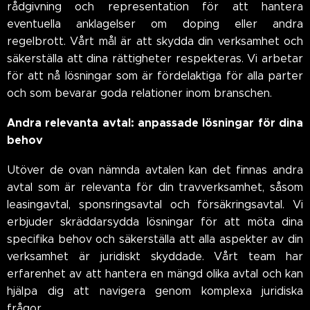
rådgivning och representation för att hantera
eventuella anklagelser om doping eller andra
regelbrott. Vårt mål är att skydda din verksamhet och
säkerställa att dina rättigheter respekteras. Vi arbetar
för att nå lösningar som är fördelaktiga för alla parter
och som bevarar goda relationer inom branschen.
Andra relevanta avtal: anpassade lösningar för dina
behov
Utöver de ovan nämnda avtalen kan det finnas andra
avtal som är relevanta för din travverksamhet, såsom
leasingavtal, sponsringsavtal och försäkringsavtal. Vi
erbjuder skräddarsydda lösningar för att möta dina
specifika behov och säkerställa att alla aspekter av din
verksamhet är juridiskt skyddade. Vårt team har
erfarenhet av att hantera en mängd olika avtal och kan
hjälpa dig att navigera genom komplexa juridiska
frågor.