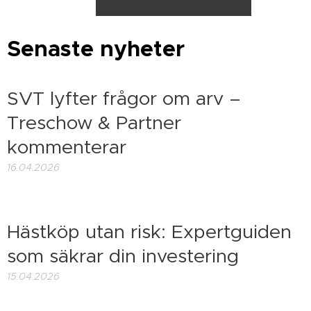
Senaste nyheter
SVT lyfter frågor om arv –
Treschow & Partner
kommenterar
16.04.2026
Hästköp utan risk: Expertguiden
som säkrar din investering
15.04.2026