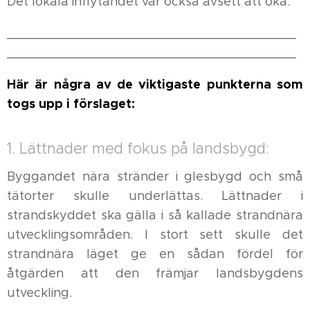
Det lokala inflytandet var också avsett att öka.
______________________________________
______________________________________
Här är några av de viktigaste punkterna som
togs upp i förslaget:
1. Lättnader med fokus på landsbygd:
Byggandet nära stränder i glesbygd och små
tätorter skulle underlättas. Lättnader i
strandskyddet ska gälla i så kallade strandnära
utvecklingsområden. I stort sett skulle det
strandnära läget ge en sådan fördel för
åtgärden att den främjar landsbygdens
utveckling.