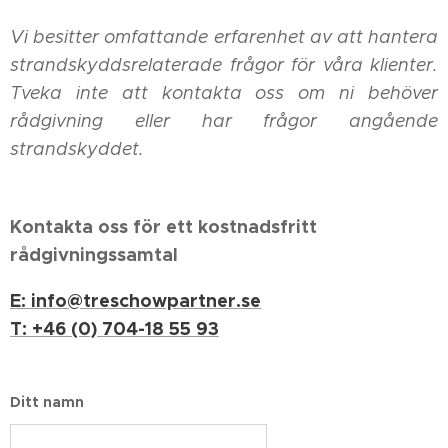
Vi besitter omfattande erfarenhet av att hantera
strandskyddsrelaterade frågor för våra klienter.
Tveka inte att kontakta oss om ni behöver
rådgivning eller har frågor angående
strandskyddet.
Kontakta oss för ett kostnadsfritt
rådgivningssamtal
E: info@treschowpartner.se
T: +46 (0) 704-18 55 93
Ditt namn