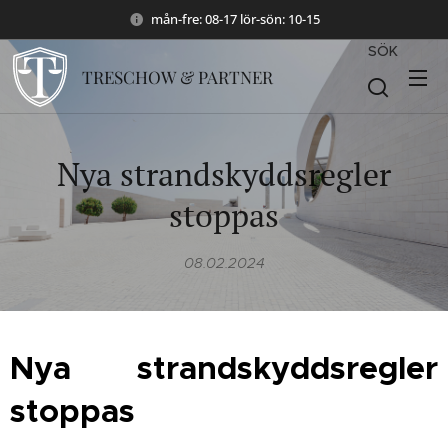
mån-fre: 08-17 lör-sön: 10-15
SÖK
TRESCHOW & PARTNER
Nya strandskyddsregler
stoppas
08.02.2024
Nya strandskyddsregler
stoppas